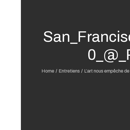
San_Francis
0_@_P
Home
Entretiens
L’art nous empêche de 