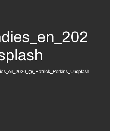
ndies_en_202
splash
dies_en_2020_@_Patrick_Perkins_Unsplash