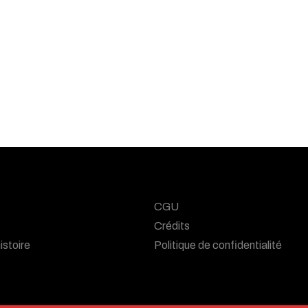
CGU
Crédits
istoire
Politique de confidentialité