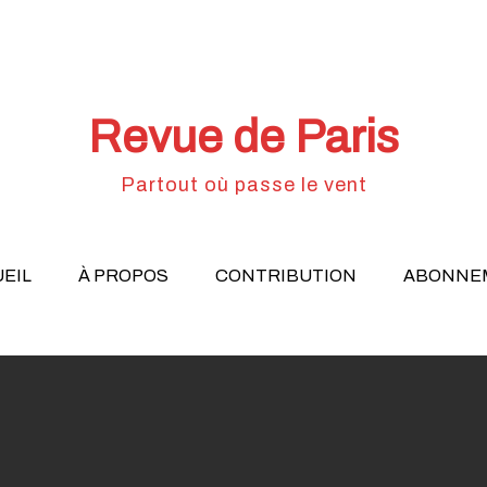
Revue de Paris
Partout où passe le vent
EIL
À PROPOS
CONTRIBUTION
ABONNE