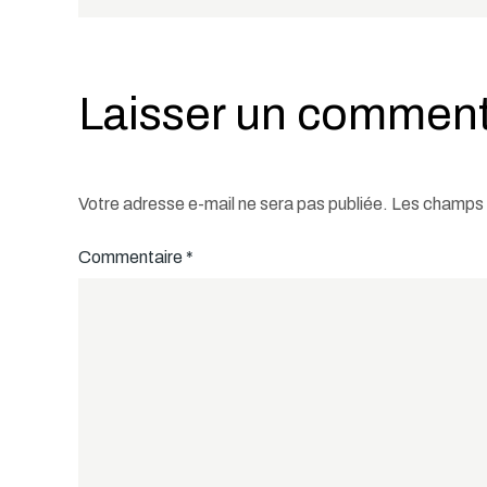
de
l’article
Laisser un comment
Votre adresse e-mail ne sera pas publiée.
Les champs o
Commentaire
*