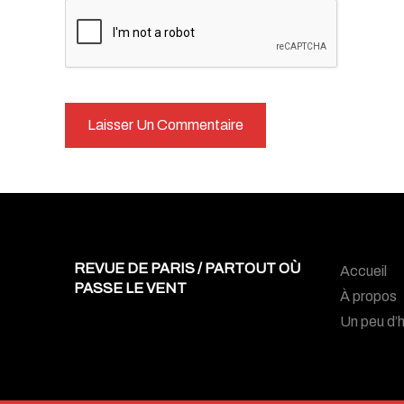
REVUE DE PARIS / PARTOUT OÙ
Accueil
PASSE LE VENT
À propos
Un peu d’h