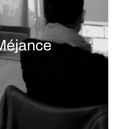
-Méjance