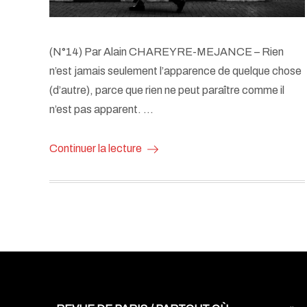
(N°14) Par Alain CHAREYRE-MEJANCE – Rien
n’est jamais seulement l’apparence de quelque chose
(d’autre), parce que rien ne peut paraître comme il
n’est pas apparent. …
Continuer la lecture