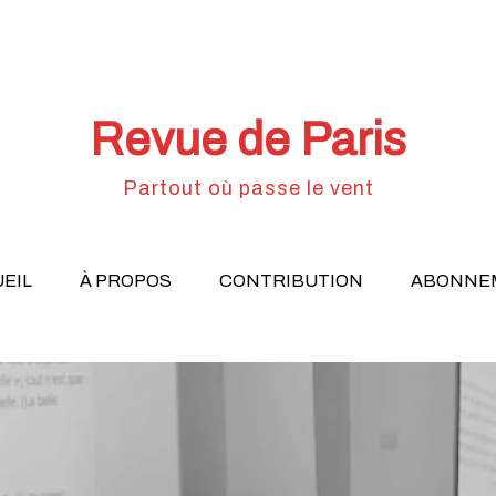
Revue de Paris
Partout où passe le vent
EIL
À PROPOS
CONTRIBUTION
ABONNE