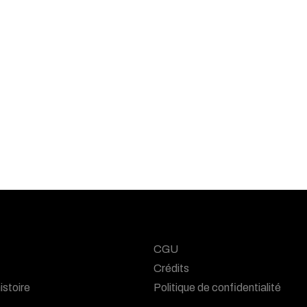
CGU
Crédits
istoire
Politique de confidentialité