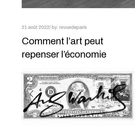
Posted
21 août 2022
by:
revuedeparis
on
Comment l’art peut
repenser l’économie