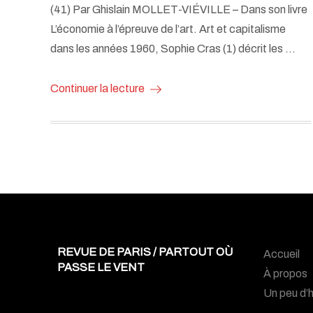
(41) Par Ghislain MOLLET-VIÉVILLE – Dans son livre
L’économie à l’épreuve de l’art. Art et capitalisme
dans les années 1960, Sophie Cras (1) décrit les …
Continuer la lecture
REVUE DE PARIS / PARTOUT OÙ
Accueil
PASSE LE VENT
À propos
Un peu d’h