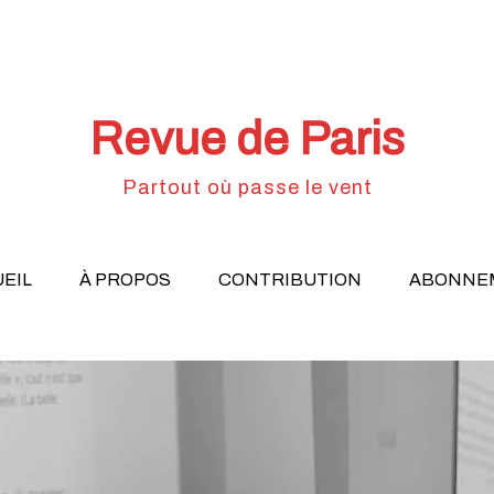
Revue de Paris
Partout où passe le vent
EIL
À PROPOS
CONTRIBUTION
ABONNE