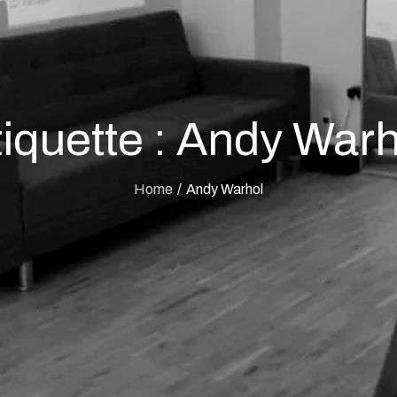
iquette :
Andy Warh
Home
Andy Warhol