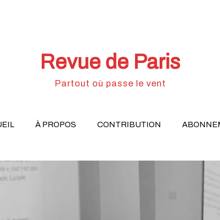
Revue de Paris
Partout où passe le vent
EIL
À PROPOS
CONTRIBUTION
ABONNE