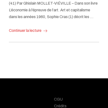
(41) Par Ghislain MOLLET-VIÉVILLE – Dans son livre
L’économie à l’épreuve de l’art. Art et capitalisme
dans les années 1960, Sophie Cras (1) décrit les …
Continuer la lecture
CGU
Crédits