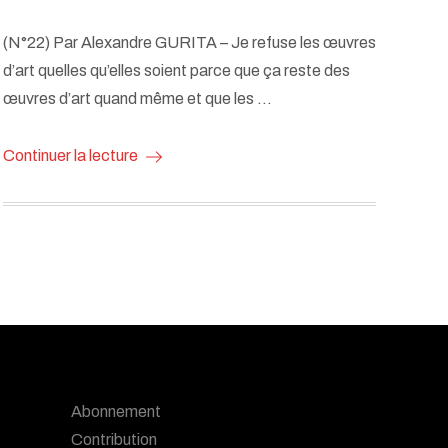
(N°22) Par Alexandre GURITA – Je refuse les œuvres
d’art quelles qu’elles soient parce que ça reste des
œuvres d’art quand même et que les …
Continuer la lecture
Abonnement
Contribution