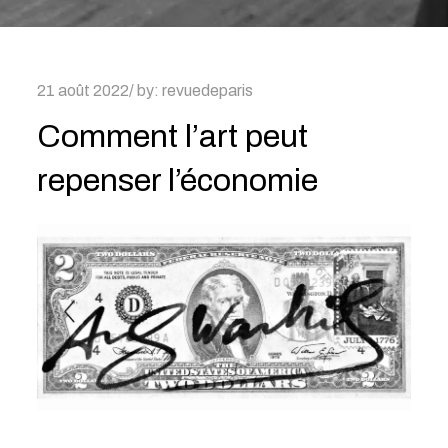
Posted
21 août 2022
by:
revuedeparis
on
Comment l’art peut
repenser l’économie