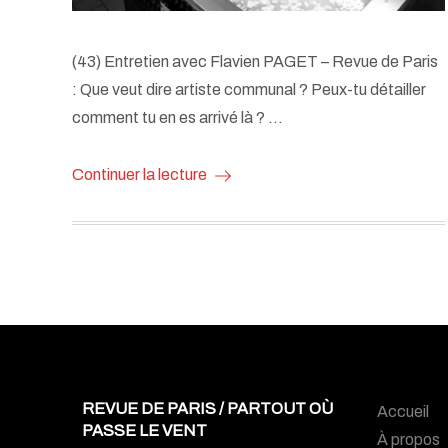
(43) Entretien avec Flavien PAGET – Revue de Paris
: Que veut dire artiste communal ? Peux-tu détailler
comment tu en es arrivé là ? …
Continuer la lecture
REVUE DE PARIS / PARTOUT OÙ
Accueil
PASSE LE VENT
À propos