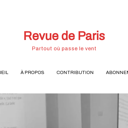
Revue de Paris
Partout où passe le vent
EIL
À PROPOS
CONTRIBUTION
ABONNE