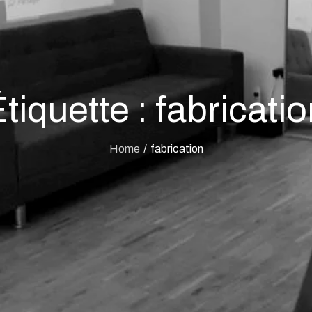
tiquette :
fabricati
Home
fabrication