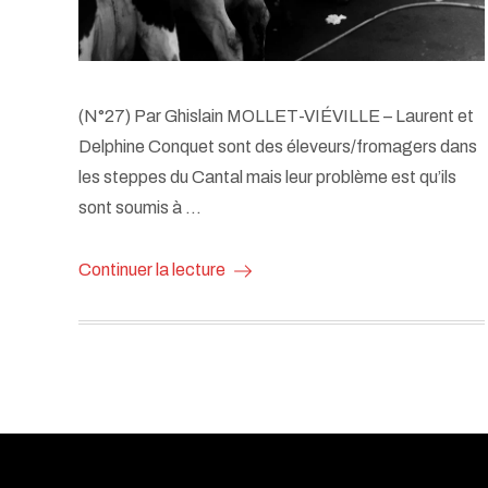
(N°27) Par Ghislain MOLLET-VIÉVILLE – Laurent et
Delphine Conquet sont des éleveurs/fromagers dans
les steppes du Cantal mais leur problème est qu’ils
sont soumis à …
Continuer la lecture