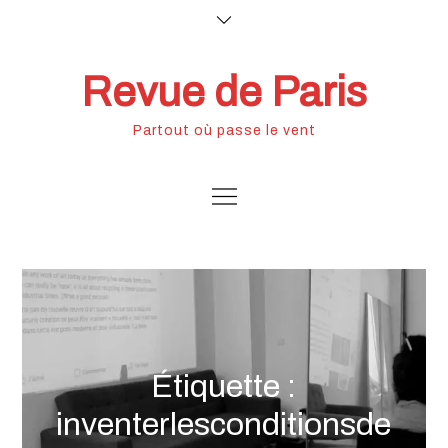
Skip
to
content
Revue de Paris
Partout où passe le vent
Étiquette :
inventerlesconditionsde