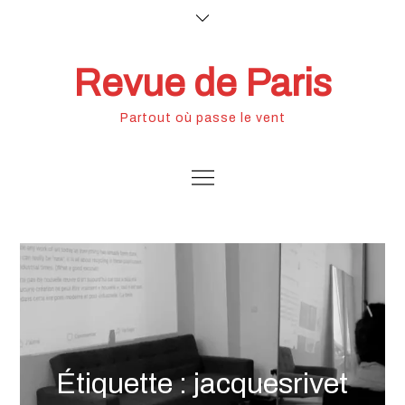
Skip
to
content
Revue de Paris
Partout où passe le vent
Étiquette :
jacquesrivet