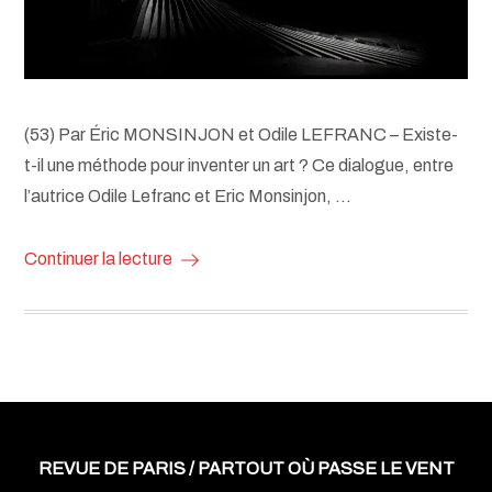
(53) Par Éric MONSINJON et Odile LEFRANC – Existe-
t-il une méthode pour inventer un art ? Ce dialogue, entre
l’autrice Odile Lefranc et Eric Monsinjon, …
Continuer la lecture
REVUE DE PARIS / PARTOUT OÙ PASSE LE VENT