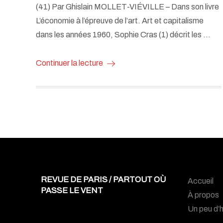
(41) Par Ghislain MOLLET-VIÉVILLE – Dans son livre
L’économie à l’épreuve de l’art. Art et capitalisme
dans les années 1960, Sophie Cras (1) décrit les …
Continuer la lecture
REVUE DE PARIS / PARTOUT OÙ
Accueil
PASSE LE VENT
À propos
Un peu d’h