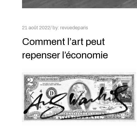
Posted
21 août 2022
by:
revuedeparis
on
Comment l’art peut
repenser l’économie