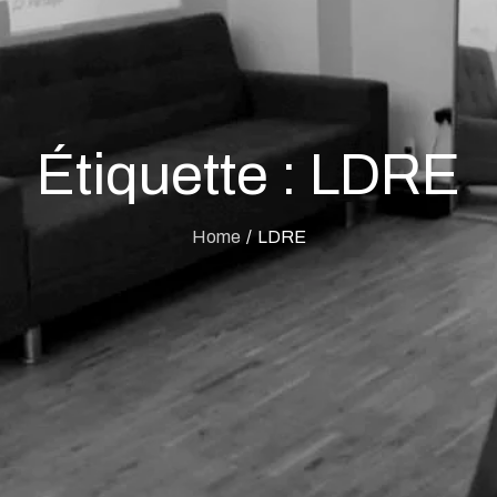
Étiquette :
LDRE
Home
LDRE