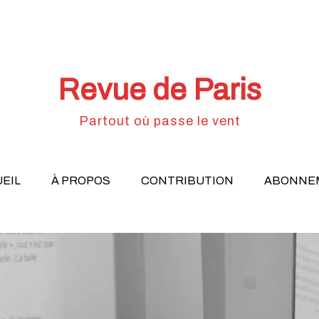
Revue de Paris
Partout où passe le vent
EIL
À PROPOS
CONTRIBUTION
ABONNE