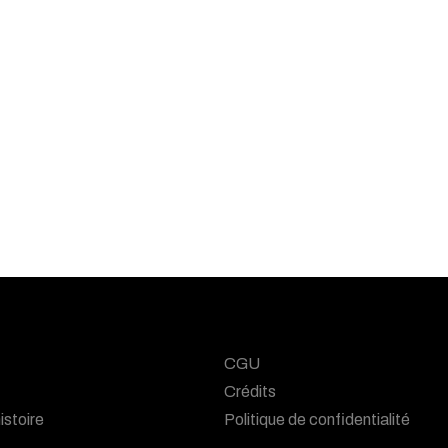
CGU
Crédits
istoire
Politique de confidentialité