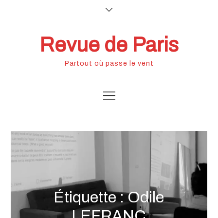
Skip
to
content
Revue de Paris
Partout où passe le vent
Étiquette :
Odile
LEFRANC