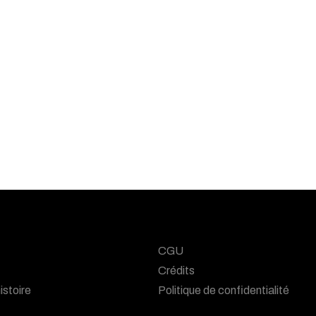
CGU
Crédits
istoire
Politique de confidentialité