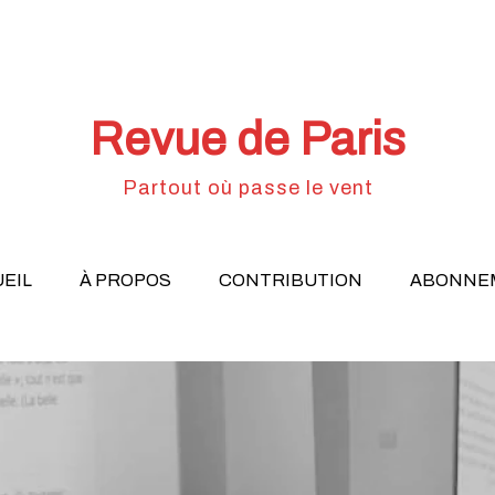
Revue de Paris
Partout où passe le vent
EIL
À PROPOS
CONTRIBUTION
ABONNE