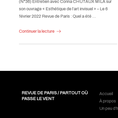
(N°36) Entretien avec Corina CHUTAUX MILA sur
son ouvrage « Esthétique de l’art invisuel » – Le 6
février 2022 Revue de Paris : Quel a été …
Continuer la lecture
REVUE DE PARIS / PARTOUT OÙ
Accueil
PASSE LE VENT
À propos
Un peu d’h