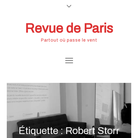
Skip
to
content
Revue de Paris
Partout où passe le vent
Étiquette :
Robert Storr