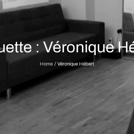
uette :
Véronique H
Home
Véronique Hébert