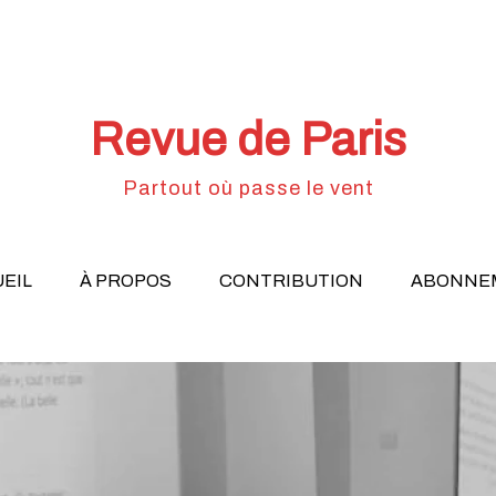
Revue de Paris
Partout où passe le vent
EIL
À PROPOS
CONTRIBUTION
ABONNE