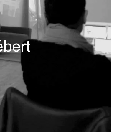
ébert