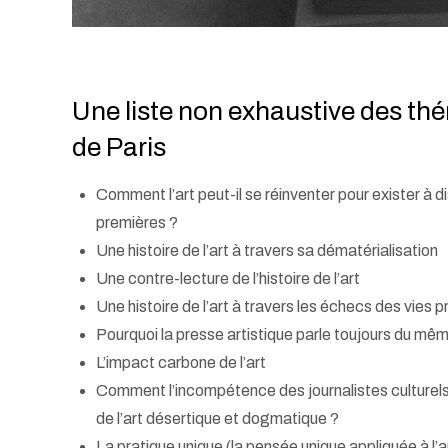
Une liste non exhaustive des thé
de Paris
Comment l’art peut-il se réinventer pour exister à di
premières ?
Une histoire de l’art à travers sa dématérialisation
Une contre-lecture de l’histoire de l’art
Une histoire de l’art à travers les échecs des vies p
Pourquoi la presse artistique parle toujours du même
L’impact carbone de l’art
Comment l’incompétence des journalistes culturels
de l’art désertique et dogmatique ?
La pratique unique (la pensée unique appliquée à l’a