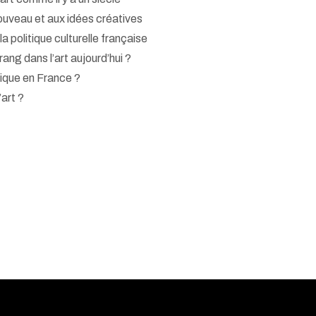
enouveau et aux idées créatives
la politique culturelle française
ang dans l’art aujourd’hui ?
tique en France ?
’art ?