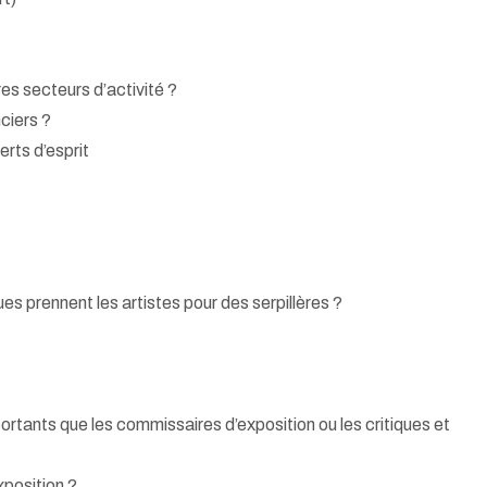
tres secteurs d’activité ?
ciers ?
rts d’esprit
ues prennent les artistes pour des serpillères ?
rtants que les commissaires d’exposition ou les critiques et
xposition ?