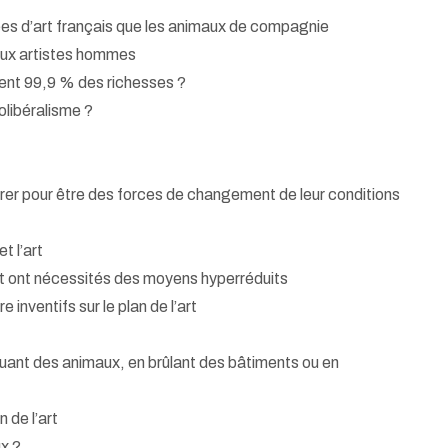
s d’art français que les animaux de compagnie
aux artistes hommes
ent 99,9 % des richesses ?
éolibéralisme ?
érer pour être des forces de changement de leur conditions
t l’art
art ont nécessités des moyens hyperréduits
 inventifs sur le plan de l’art
 tuant des animaux, en brûlant des bâtiments ou en
n de l’art
ux ?