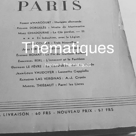
Thématiques
Home
Thématiques