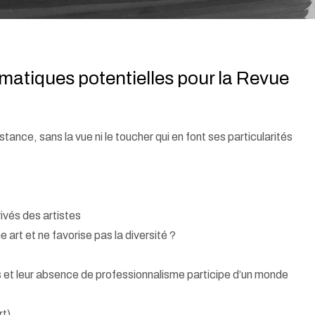
matiques potentielles pour la Revue
stance, sans la vue ni le toucher
qui en font ses particularités
rivés des artistes
 art et ne favorise pas la diversité ?
 et leur absence de professionnalisme participe d’un monde
rt)