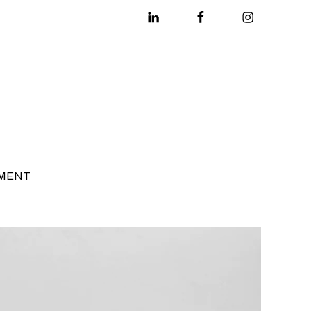
Linkedin
Facebook
Instagram
MENT