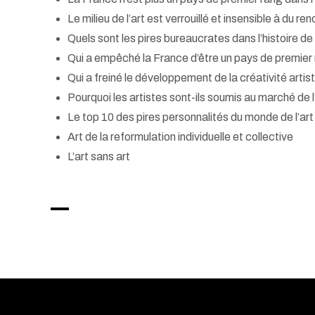
Le milieu de l’art est verrouillé et insensible à du r
Quels sont les pires bureaucrates dans l’histoire de 
Qui a empêché la France d’être un pays de premier r
Qui a freiné le développement de la créativité artis
Pourquoi les artistes sont-ils soumis au marché de l
Le top 10 des pires personnalités du monde de l’art
Art de la reformulation individuelle et collective
L’art sans art
–