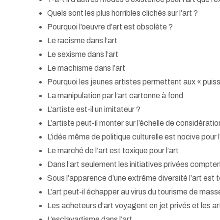
Quels sont les plus horribles clichés sur l’art ?
Pourquoi l’oeuvre d’art est obsolète ?
Le racisme dans l’art
Le sexisme dans l’art
Le machisme dans l’art
Pourquoi les jeunes artistes permettent aux « puissan
La manipulation par l’art cartonne à fond
L’artiste est-il un imitateur ?
L’artiste peut-il monter sur l’échelle de considératio
L’idée même de politique culturelle est nocive pour l
Le marché de l’art est toxique pour l’art
Dans l’art seulement les initiatives privées compte
Sous l’apparence d’une extrême diversité l’art est 
L’art peut-il échapper au virus du tourisme de mass
Les acheteurs d’art voyagent en jet privés et les ar
L’esclavagisme dans l’art