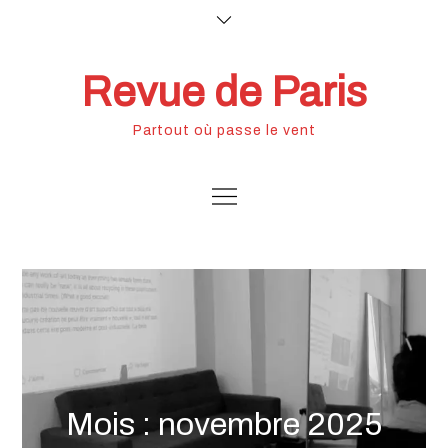
Skip
to
content
Revue de Paris
Partout où passe le vent
Mois :
novembre 2025