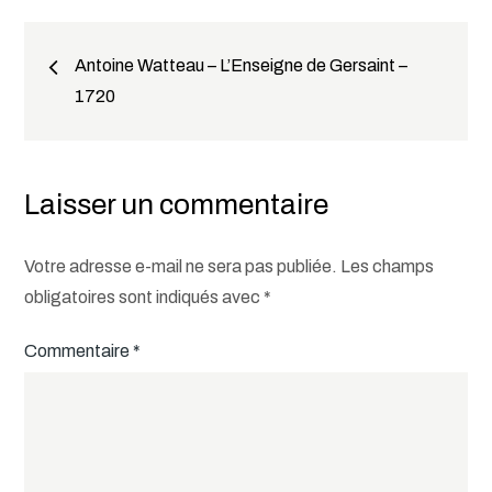
Navigation
Antoine Watteau – L’Enseigne de Gersaint –
1720
de
l’article
Laisser un commentaire
Votre adresse e-mail ne sera pas publiée.
Les champs
obligatoires sont indiqués avec
*
Commentaire
*