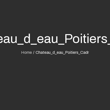
eau_d_eau_Poitiers
Home
Chateau_d_eau_Poitiers_Cadr