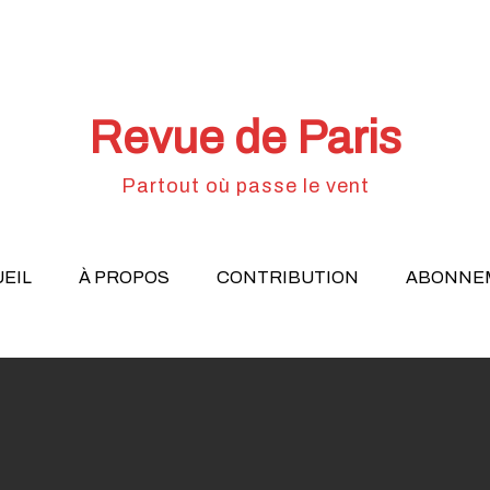
Revue de Paris
Partout où passe le vent
EIL
À PROPOS
CONTRIBUTION
ABONNE