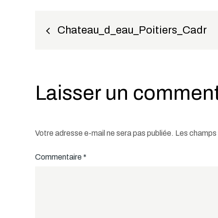
Navigation
Chateau_d_eau_Poitiers_Cadr
de
l’article
Laisser un comment
Votre adresse e-mail ne sera pas publiée.
Les champs o
Commentaire
*