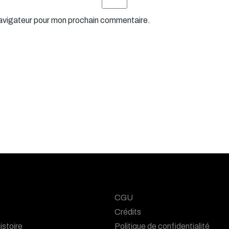
navigateur pour mon prochain commentaire.
CGU
Crédits
istoire
Politique de confidentialité