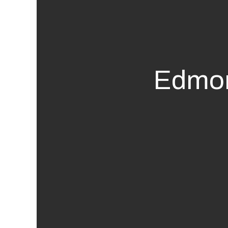
Edmon