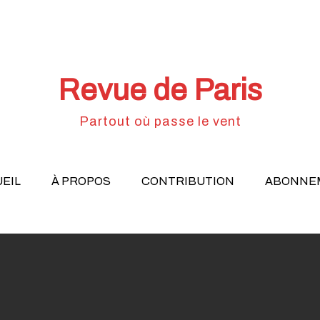
Revue de Paris
Partout où passe le vent
EIL
À PROPOS
CONTRIBUTION
ABONNE