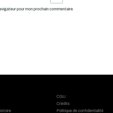
navigateur pour mon prochain commentaire.
CGU
Crédits
istoire
Politique de confidentialité