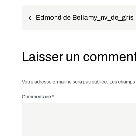
Navigation
Edmond de Bellamy_nv_de_gris
de
l’article
Laisser un comment
Votre adresse e-mail ne sera pas publiée.
Les champs o
Commentaire
*