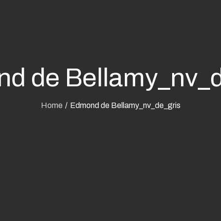
d de Bellamy_nv_d
Home
Edmond de Bellamy_nv_de_gris