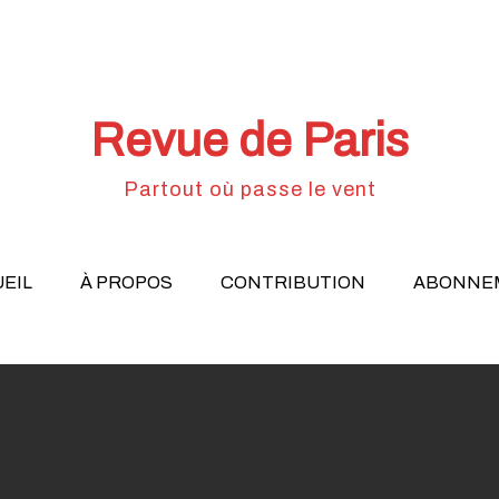
Revue de Paris
Partout où passe le vent
EIL
À PROPOS
CONTRIBUTION
ABONNE