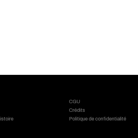
CGU
Crédits
istoire
Politique de confidentialité