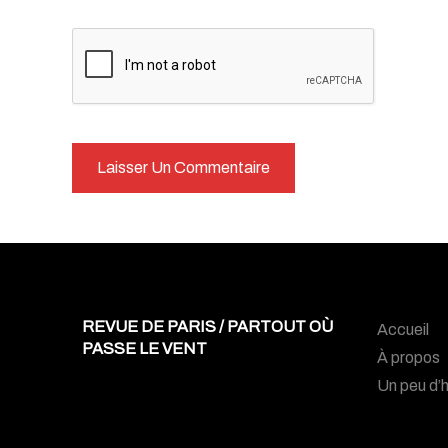
REVUE DE PARIS / PARTOUT OÙ
Accueil
PASSE LE VENT
À propos
Un peu d’h