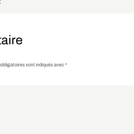
t
aire
bligatoires sont indiqués avec
*