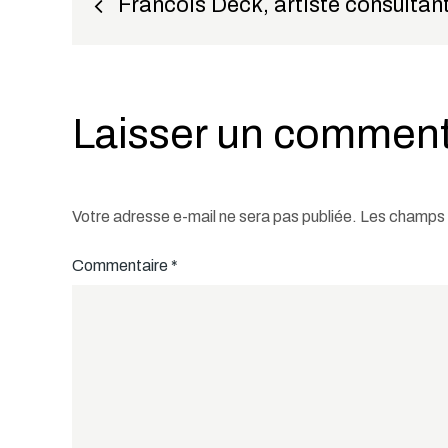
Francois Deck, artiste consultan
de
l’article
Laisser un comment
Votre adresse e-mail ne sera pas publiée.
Les champs o
Commentaire
*