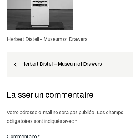
Herbert Distell – Museum of Drawers
Navigation
Herbert Distell – Museum of Drawers
de
l’article
Laisser un commentaire
Votre adresse e-mail ne sera pas publiée.
Les champs
obligatoires sont indiqués avec
*
Commentaire
*