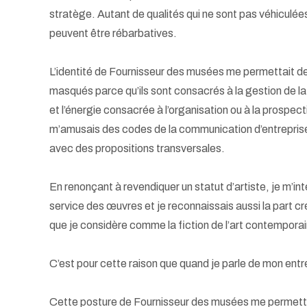
stratège. Autant de qualités qui ne sont pas véhiculée
peuvent être rébarbatives.
L’identité de Fournisseur des musées me permettait de
masqués parce qu’ils sont consacrés à la gestion de la 
et l’énergie consacrée à l’organisation ou à la prospecti
m’amusais des codes de la communication d’entreprise 
avec des propositions transversales.
En renonçant à revendiquer un statut d’artiste, je m’i
service des œuvres et je reconnaissais aussi la part cr
que je considère comme la fiction de l’art contemporain
C’est pour cette raison que quand je parle de mon entre
Cette posture de Fournisseur des musées me permettait