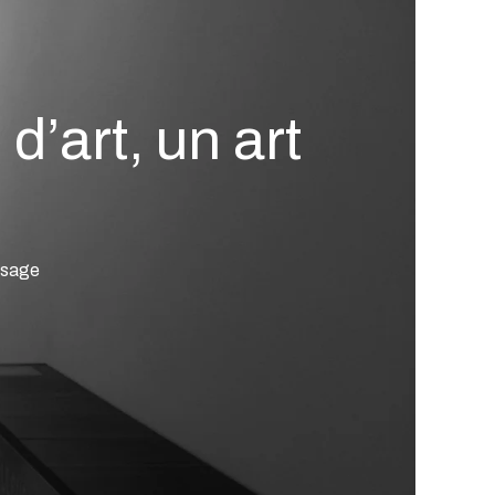
 d’art, un art
’usage