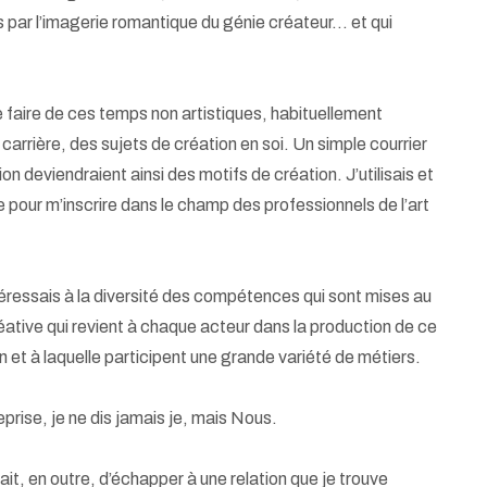
s par l’imagerie romantique du génie créateur… et qui
 faire de ces temps non artistiques, habituellement
carrière, des sujets de création en soi. Un simple courrier
on deviendraient ainsi des motifs de création. J’utilisais et
pour m’inscrire dans le champ des professionnels de l’art
ntéressais à la diversité des compétences qui sont mises au
éative qui revient à chaque acteur dans la production de ce
 et à laquelle participent une grande variété de métiers.
prise, je ne dis jamais je, mais Nous.
, en outre, d’échapper à une relation que je trouve