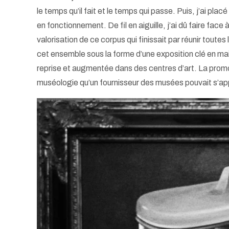
le temps qu’il fait et le temps qui passe. Puis, j’ai p
en fonctionnement. De fil en aiguille, j’ai dû faire fac
valorisation de ce corpus qui finissait par réunir toute
cet ensemble sous la forme d’une exposition clé en mai
reprise et augmentée dans des centres d’art. La promo
muséologie qu’un fournisseur des musées pouvait s’ap