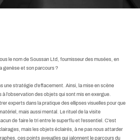
e sous le nom de Soussan Ltd, fournisseur des musées, en
sa genèse et son parcours ?
ns une stratégie d’effacement. Ainsi, la mise en scène
s à l’observation des objets qui sont mis en exergue.
r experts dans la pratique des ellipses visuelles pour que
atériel, mais aussi mental. Le rituel de la visite
n de faire le tri entre le superflu et l’essentiel. C’est
clairages, mais les objets éclairés, à ne pas nous attarder
graphes, ces points aveugles qui jalonnent le parcours du