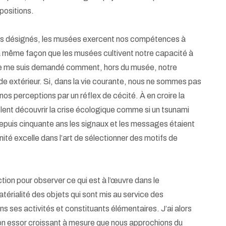
positions.
ets désignés, les musées exercent nos compétences à
a même façon que les musées cultivent notre capacité à
 je me suis demandé comment, hors du musée, notre
de extérieur. Si, dans la vie courante, nous ne sommes pas
 nos perceptions par un réflex de cécité. À en croire la
lent découvrir la crise écologique comme si un tsunami
depuis cinquante ans les signaux et les messages étaient
manité excelle dans l’art de sélectionner des motifs de
ction pour observer ce qui est à l’œuvre dans le
térialité des objets qui sont mis au service des
ns ses activités et constituants élémentaires. J’ai alors
son essor croissant à mesure que nous approchions du