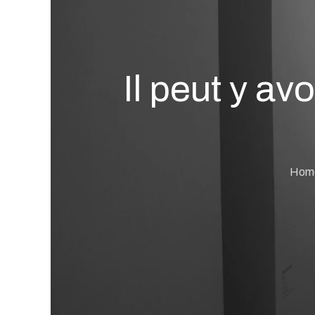
Il peut y avo
Hom