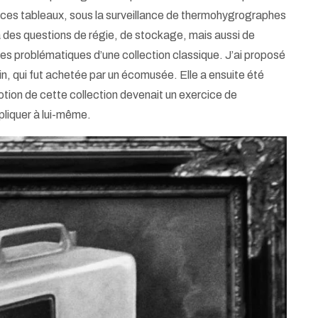
lacé ces tableaux, sous la surveillance de thermohygrographes
e à des questions de régie, de stockage, mais aussi de
s les problématiques d’une collection classique. J’ai proposé
n, qui fut achetée par un écomusée. Elle a ensuite été
tion de cette collection devenait un exercice de
pliquer à lui-même.