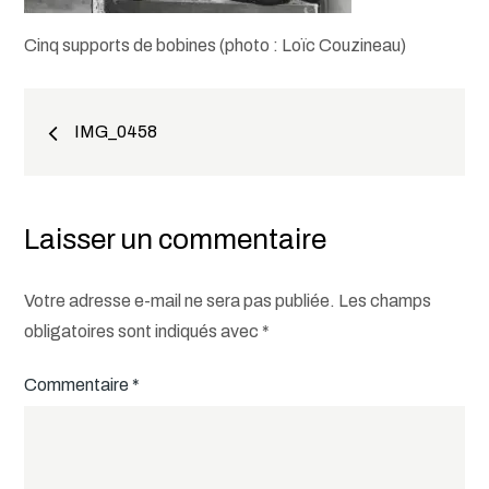
Cinq supports de bobines (photo : Loïc Couzineau)
Navigation
IMG_0458
de
l’article
Laisser un commentaire
Votre adresse e-mail ne sera pas publiée.
Les champs
obligatoires sont indiqués avec
*
Commentaire
*