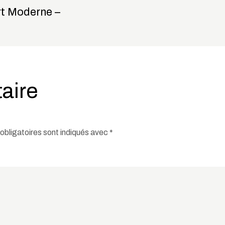
rt Moderne –
aire
bligatoires sont indiqués avec
*