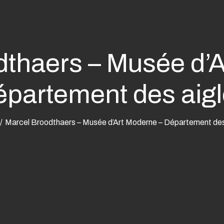
dthaers – Musée d’A
partement des aig
Marcel Broodthaers – Musée d’Art Moderne – Département des