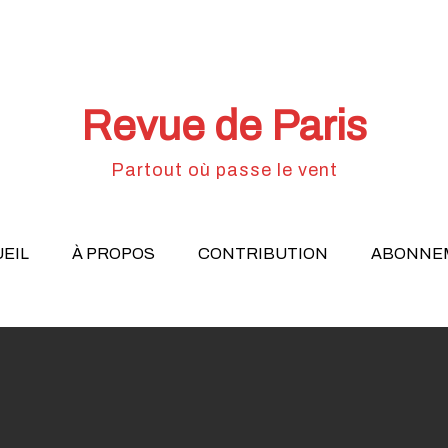
Revue de Paris
Partout où passe le vent
EIL
À PROPOS
CONTRIBUTION
ABONNE