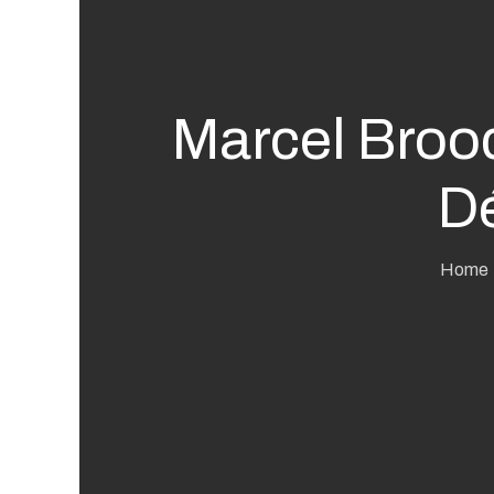
Marcel Broo
Dé
Home