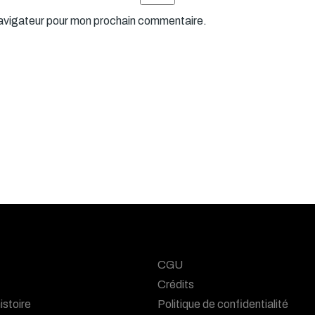
navigateur pour mon prochain commentaire.
CGU
Crédits
istoire
Politique de confidentialité