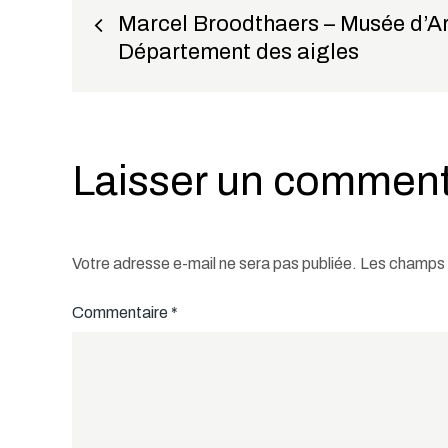
Navigation
Marcel Broodthaers – Musée d’A
Département des aigles
de
l’article
Laisser un comment
Votre adresse e-mail ne sera pas publiée.
Les champs o
Commentaire
*