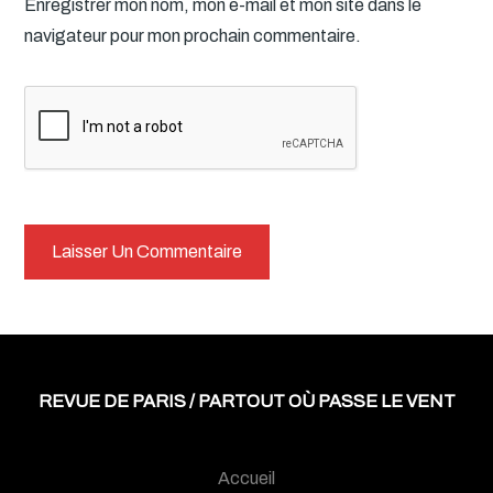
Enregistrer mon nom, mon e-mail et mon site dans le
navigateur pour mon prochain commentaire.
REVUE DE PARIS / PARTOUT OÙ PASSE LE VENT
Accueil