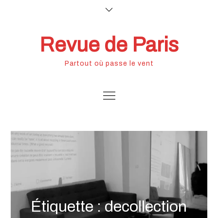
Skip
to
content
Revue de Paris
Partout où passe le vent
Étiquette :
decollection