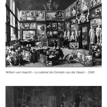
Willem van Haecht –
Le cabinet de Cornelis van der Geest
– 1593.