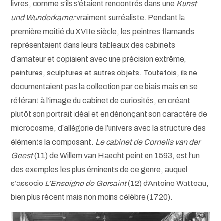
livres, comme s’ils s’étaient rencontrés dans une
Kunst
und Wunderkamer
vraiment surréaliste. Pendant la
première moitié du XVIIe siècle, les peintres flamands
représentaient dans leurs tableaux des cabinets
d’amateur et copiaient avec une précision extrême,
peintures, sculptures et autres objets. Toutefois, ils ne
documentaient pas la collection par ce biais mais en se
référant à l’image du cabinet de curiosités, en créant
plutôt son portrait idéal et en dénonçant son caractère de
microcosme, d’allégorie de l’univers avec la structure des
éléments la composant.
Le cabinet de Cornelis van der
Geest
(11) de Willem van Haecht peint en 1593, est l’un
des exemples les plus éminents de ce genre, auquel
s’associe
L’Enseigne de Gersaint
(12) d’Antoine Watteau,
bien plus récent mais non moins célèbre (1720).