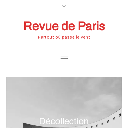
Skip
to
content
Revue de Paris
Partout où passe le vent
Décollection