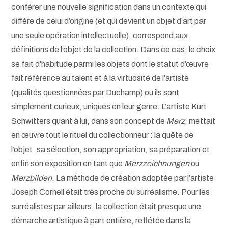
conférer une nouvelle signification dans un contexte qui
diffère de celui d’origine (et qui devient un objet d’art par
une seule opération intellectuelle), correspond aux
définitions de l’objet de la collection. Dans ce cas, le choix
se fait d’habitude parmi les objets dont le statut d’œuvre
fait référence au talent et à la virtuosité de l’artiste
(qualités questionnées par Duchamp) ou ils sont
simplement curieux, uniques en leur genre. L’artiste Kurt
Schwitters quant à lui, dans son concept de
Merz
, mettait
en œuvre tout le rituel du collectionneur : la quête de
l’objet, sa sélection, son appropriation, sa préparation et
enfin son exposition en tant que
Merzzeichnungen
ou
Merzbilden
. La méthode de création adoptée par l’artiste
Joseph Cornell était très proche du surréalisme. Pour les
surréalistes par ailleurs, la collection était presque une
démarche artistique à part entière, reflétée dans la