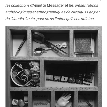
les collections
d’Annette Messager et les
présentations
archéologiques et ethnographiques de Nicolaus Lang et
de Claudio Costa, pour ne se limiter qu’à ces artistes.