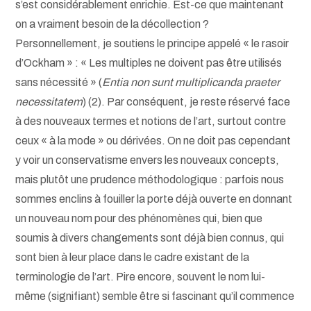
s’est considérablement enrichie. Est-ce que maintenant
on a vraiment besoin de la décollection ?
Personnellement, je soutiens le principe appelé « le rasoir
d’Ockham » : « Les multiples ne doivent pas être utilisés
sans nécessité » (
Entia non sunt multiplicanda praeter
necessitatem
) (2). Par conséquent, je reste réservé face
à des nouveaux termes et notions de l’art, surtout contre
ceux « à la mode » ou dérivées. On ne doit pas cependant
y voir un conservatisme envers les nouveaux concepts,
mais plutôt une prudence méthodologique : parfois nous
sommes enclins à fouiller la porte déjà ouverte en donnant
un nouveau nom pour des phénomènes qui, bien que
soumis à divers changements sont déjà bien connus, qui
sont bien à leur place dans le cadre existant de la
terminologie de l’art. Pire encore, souvent le nom lui-
même (signifiant) semble être si fascinant qu’il commence