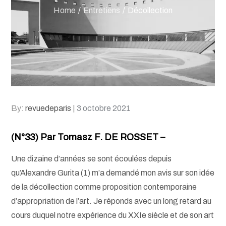
Home
Entretiens
Décollection
Posted
By:
revuedeparis
3 octobre 2021
on
(N°33) Par Tomasz F. DE ROSSET –
Une dizaine d’années se sont écoulées depuis
qu’Alexandre Gurita (1) m’a demandé mon avis sur son idée
de la décollection comme proposition contemporaine
d’appropriation de l’art. Je réponds avec un long retard au
cours duquel notre expérience du XXIe siècle et de son art