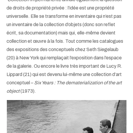
de droits de propriété privée : l’idée est une propriété
universelle. Elle se transforme en inventaire qui n’est pas
un inventaire de la collection d’objets (donc son reflet
écrit, sa documentation) mais qui, elle-même devient
collection et œuvre à la fois. Tout comme les catalogues
des expositions des conceptuels chez Seth Siegelaub
(20) à New York qui remplaçait l’exposition dans l’espace
de la galerie. Ou encore le livre très important de Lucy R.
Lippard (21) qui est devenu lui-même une collection d’art
conceptuel –
Six Years : The dematerialization of the art
object
(1973).