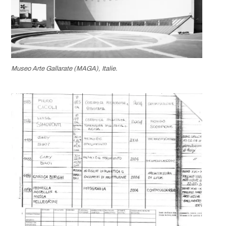
Museo Arte Gallarate (MAGA), Italie.