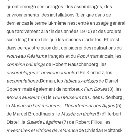
qu’ont émergé des collages, des assemblages, des
environnements, des installations (bien que dans ce
dernier cas le terme lui-même n’est entré en usage général
que tardivement à la fin des années 1970) et des projets
sur le long terme tels que les musées d’artistes. Et c’est
dans ce registre qu’on doit considérer des réalisations du
Nouveau Réalisme
français et du
Pop Art
américain, les
combine paintings
de Robert Rauschenberg, les
assemblages
et
environnements
d’Ed Kienholz, les
accumulations
d’Arman, les
tableaux-pièges
de Daniel
Spoerri mais également de nombreux
Flux Boxes
(3), les
Mouse Museum
(4) le
Gun Museum
de Claes Oldenburg,
le
Musée de l’art moderne – Département des Aigles
(5)
de Marcel Broodthaers, le
Musée en tiroirs
(6) d’Herbert
Distell, la
Galerie Légitime
(7) de Robert Filliou, les
inventaires et vitrines de référence
de Christian Boltanski,