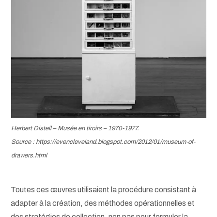
Herbert Distell –
Musée en tiroirs
– 1970-1977.
Source : https://evencleveland.blogspot.com/2012/01/museum-of-
drawers.html
Toutes ces œuvres utilisaient la procédure consistant à
adapter à la création, des méthodes opérationnelles et
des stratégies de collection, non pas pour formuler la