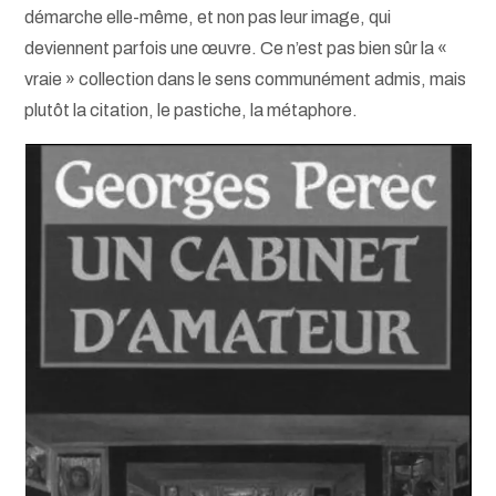
démarche elle-même, et non pas leur image, qui
deviennent parfois une œuvre. Ce n’est pas bien sûr la «
vraie » collection dans le sens communément admis, mais
plutôt la citation, le pastiche, la métaphore.