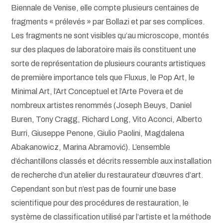
Biennale de Venise, elle compte plusieurs centaines de
fragments « prélevés » par Bollazi et par ses complices.
Les fragments ne sont visibles qu’au microscope, montés
sur des plaques de laboratoire mais ils constituent une
sorte de représentation de plusieurs courants artistiques
de première importance tels que Fluxus, le Pop Art, le
Minimal Art, l’Art Conceptuel et l’Arte Povera et de
nombreux artistes renommés (Joseph Beuys, Daniel
Buren, Tony Cragg, Richard Long, Vito Aconci, Alberto
Burri, Giuseppe Penone, Giulio Paolini, Magdalena
Abakanowicz, Marina Abramović). L’ensemble
d’échantillons classés et décrits ressemble aux installation
de recherche d’un atelier du restaurateur d’œuvres d’art.
Cependant son but n’est pas de fournir une base
scientifique pour des procédures de restauration, le
système de classification utilisé par l’artiste et la méthode