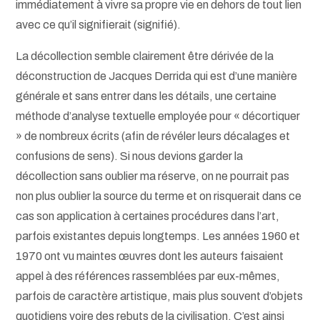
immédiatement à vivre sa propre vie en dehors de tout lien
avec ce qu’il signifierait (signifié).
La décollection semble clairement être dérivée de la
déconstruction de Jacques Derrida qui est d’une manière
générale et sans entrer dans les détails, une certaine
méthode d’analyse textuelle employée pour « décortiquer
» de nombreux écrits (afin de révéler leurs décalages et
confusions de sens). Si nous devions garder la
décollection sans oublier ma réserve, on ne pourrait pas
non plus oublier la source du terme et on risquerait dans ce
cas son application à certaines procédures dans l’art,
parfois existantes depuis longtemps. Les années 1960 et
1970 ont vu maintes œuvres dont les auteurs faisaient
appel à des références rassemblées par eux-mêmes,
parfois de caractère artistique, mais plus souvent d’objets
quotidiens voire des rebuts de la civilisation. C’est ainsi