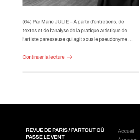
(64) Par Marie JULIE – À partir d’entretiens, de
textes et de l’analyse de la pratique artistique de
l’artiste paresseuse qui agit sous le pseudonyme …
Continuer la lecture
REVUE DE PARIS / PARTOUT OÙ
Accueil
PASSE LE VENT
À propos