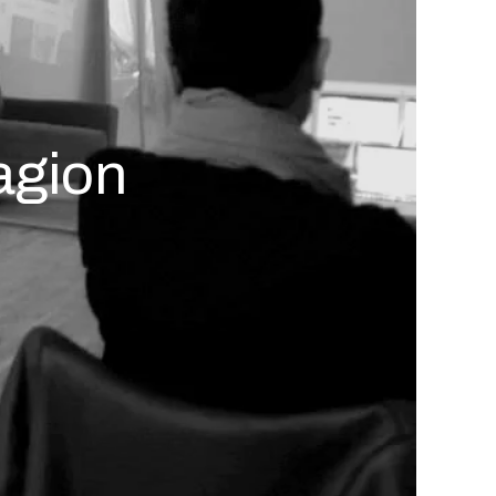
agion