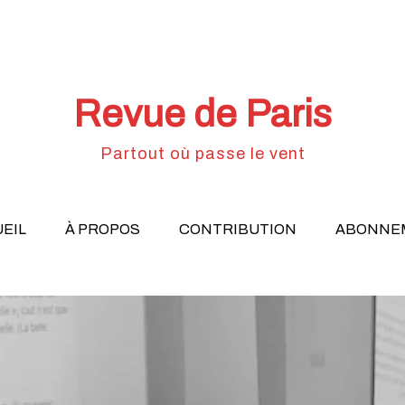
Revue de Paris
Partout où passe le vent
EIL
À PROPOS
CONTRIBUTION
ABONNE