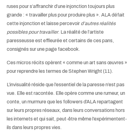
ruses pour s’affranchir d’une injonction toujours plus
grande : « travailler plus pour produire plus ». ALA défait
cette injonction et laisse percevoir
d’autres réalités
possibles pour travailler
. La réalité de l’artiste
paresseusse est effleurée et certains de ces pans,
consignés sur une page facebook.
Ces micros récits opèrent « comme un art sans œuvres »
pour reprendre les termes de Stephen Wright (11).
L’invisualité réside que l’essentiel de la paresse n’est pas
vue. Elle est racontée. Elle opère comme une rumeur, un
conte, un murmure que les followers d’ALA repartagent
sur leurs propres réseaux, dans leurs conversations hors
les internets et qui sait, peut-être même l’expérimentent-
ils dans leurs propres vies.