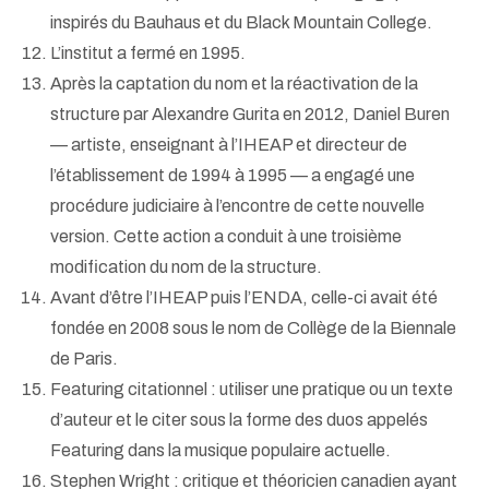
inspirés du Bauhaus et du Black Mountain College.
L’institut a fermé en 1995.
Après la captation du nom et la réactivation de la
structure par Alexandre Gurita en 2012, Daniel Buren
— artiste, enseignant à l’IHEAP et directeur de
l’établissement de 1994 à 1995 — a engagé une
procédure judiciaire à l’encontre de cette nouvelle
version. Cette action a conduit à une troisième
modification du nom de la structure.
Avant d’être l’IHEAP puis l’ENDA, celle-ci avait été
fondée en 2008 sous le nom de Collège de la Biennale
de Paris.
Featuring citationnel : utiliser une pratique ou un texte
d’auteur et le citer sous la forme des duos appelés
Featuring dans la musique populaire actuelle.
Stephen Wright : critique et théoricien canadien ayant