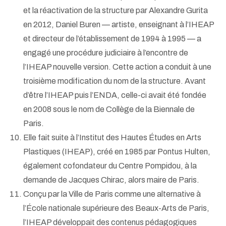
et la réactivation de la structure par Alexandre Gurita
en 2012, Daniel Buren — artiste, enseignant à l’IHEAP
et directeur de l’établissement de 1994 à 1995 — a
engagé une procédure judiciaire à l’encontre de
l’IHEAP nouvelle version. Cette action a conduit à une
troisième modification du nom de la structure. Avant
d’être l’IHEAP puis l’ENDA, celle-ci avait été fondée
en 2008 sous le nom de Collège de la Biennale de
Paris.
Elle fait suite à l’Institut des Hautes Études en Arts
Plastiques (IHEAP), créé en 1985 par Pontus Hulten,
également cofondateur du Centre Pompidou, à la
demande de Jacques Chirac, alors maire de Paris.
Conçu par la Ville de Paris comme une alternative à
l’École nationale supérieure des Beaux-Arts de Paris,
l’IHEAP développait des contenus pédagogiques