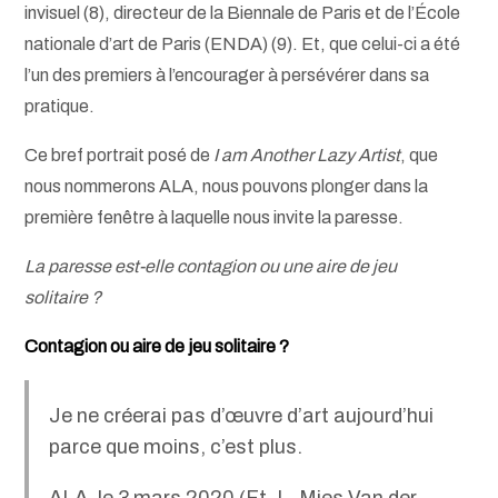
invisuel (8), directeur de la Biennale de Paris et de l’École
nationale d’art de Paris (ENDA) (9). Et, que celui-ci a été
l’un des premiers à l’encourager à persévérer dans sa
pratique.
Ce bref portrait posé de
I am Another Lazy Artist
, que
nous nommerons ALA, nous pouvons plonger dans la
première fenêtre à laquelle nous invite la paresse.
La paresse est-elle contagion ou une aire de jeu
solitaire ?
Contagion ou aire de jeu solitaire ?
Je ne créerai pas d’œuvre d’art aujourd’hui
parce que moins, c’est plus.
ALA, le 3 mars 2020 (Ft. L. Mies Van der