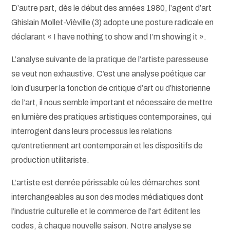
D’autre part, dès le début des années 1980, l’agent d’art
Ghislain Mollet-Vièville (3) adopte une posture radicale en
déclarant « I have nothing to show and I’m showing it ».
L’analyse suivante de la pratique de l’artiste paresseuse
se veut non exhaustive. C’est une analyse poétique car
loin d’usurper la fonction de critique d’art ou d’historienne
de l’art, il nous semble important et nécessaire de mettre
en lumière des pratiques artistiques contemporaines, qui
interrogent dans leurs processus les relations
qu’entretiennent art contemporain et les dispositifs de
production utilitariste.
L’artiste est denrée périssable où les démarches sont
interchangeables au son des modes médiatiques dont
l’industrie culturelle et le commerce de l’art éditent les
codes, à chaque nouvelle saison. Notre analyse se