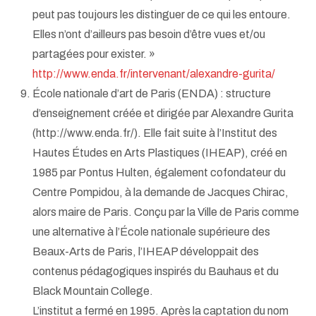
peut pas toujours les distinguer de ce qui les entoure.
Elles n’ont d’ailleurs pas besoin d’être vues et/ou
partagées pour exister. »
http://www.enda.fr/intervenant/alexandre-gurita/
École nationale d’art de Paris (ENDA) : structure
d’enseignement créée et dirigée par Alexandre Gurita
(http://www.enda.fr/). Elle fait suite à l’Institut des
Hautes Études en Arts Plastiques (IHEAP), créé en
1985 par Pontus Hulten, également cofondateur du
Centre Pompidou, à la demande de Jacques Chirac,
alors maire de Paris. Conçu par la Ville de Paris comme
une alternative à l’École nationale supérieure des
Beaux-Arts de Paris, l’IHEAP développait des
contenus pédagogiques inspirés du Bauhaus et du
Black Mountain College.
L’institut a fermé en 1995. Après la captation du nom