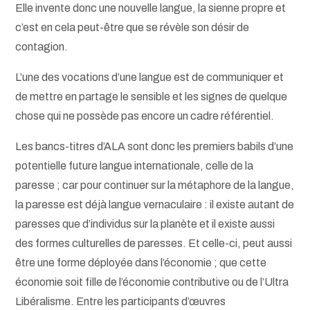
Elle invente donc une nouvelle langue, la sienne propre et
c’est en cela peut-être que se révèle son désir de
contagion.
L’une des vocations d’une langue est de communiquer et
de mettre en partage le sensible et les signes de quelque
chose qui ne possède pas encore un cadre référentiel.
Les bancs-titres d’ALA sont donc les premiers babils d’une
potentielle future langue internationale, celle de la
paresse ; car pour continuer sur la métaphore de la langue,
la paresse est déjà langue vernaculaire : il existe autant de
paresses que d’individus sur la planète et il existe aussi
des formes culturelles de paresses. Et celle-ci, peut aussi
être une forme déployée dans l’économie ; que cette
économie soit fille de l’économie contributive ou de l’Ultra
Libéralisme. Entre les participants d’œuvres