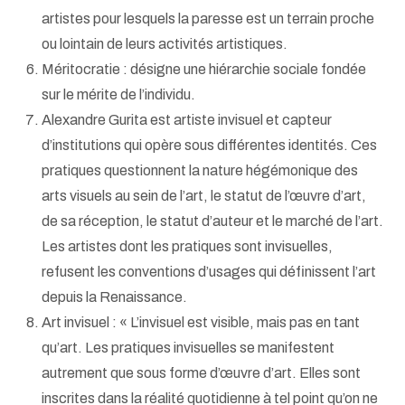
artistes pour lesquels la paresse est un terrain proche
ou lointain de leurs activités artistiques.
Méritocratie : désigne une hiérarchie sociale fondée
sur le mérite de l’individu.
Alexandre Gurita est artiste invisuel et capteur
d’institutions qui opère sous différentes identités. Ces
pratiques questionnent la nature hégémonique des
arts visuels au sein de l’art, le statut de l’œuvre d’art,
de sa réception, le statut d’auteur et le marché de l’art.
Les artistes dont les pratiques sont invisuelles,
refusent les conventions d’usages qui définissent l’art
depuis la Renaissance.
Art invisuel : « L’invisuel est visible, mais pas en tant
qu’art. Les pratiques invisuelles se manifestent
autrement que sous forme d’œuvre d’art. Elles sont
inscrites dans la réalité quotidienne à tel point qu’on ne