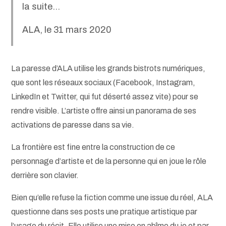
la suite…
ALA, le 31 mars 2020
La paresse d’ALA utilise les grands bistrots numériques,
que sont les réseaux sociaux (Facebook, Instagram,
LinkedIn et Twitter, qui fut déserté assez vite) pour se
rendre visible. L’artiste offre ainsi un panorama de ses
activations de paresse dans sa vie.
La frontière est fine entre la construction de ce
personnage d’artiste et de la personne qui en joue le rôle
derrière son clavier.
Bien qu’elle refuse la fiction comme une issue du réel, ALA
questionne dans ses posts une pratique artistique par
l’usage du récit. Elle utilise une mise en abîme du je et par