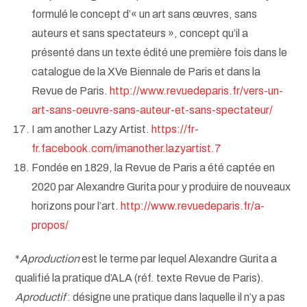
formulé le concept d’« un art sans œuvres, sans
auteurs et sans spectateurs », concept qu’il a
présenté dans un texte édité une première fois dans le
catalogue de la XVe Biennale de Paris et dans la
Revue de Paris.
http://www.revuedeparis.fr/vers-un-
art-sans-oeuvre-sans-auteur-et-sans-spectateur/
I am another Lazy Artist.
https://fr-
fr.facebook.com/imanother.lazyartist.7
Fondée en 1829, la Revue de Paris a été captée en
2020 par Alexandre Gurita pour y produire de nouveaux
horizons pour l’art.
http://www.revuedeparis.fr/a-
propos/
*
Aproduction
est le terme par lequel Alexandre Gurita a
qualifié la pratique d’ALA (réf. texte Revue de Paris).
Aproductif
: désigne une pratique dans laquelle il n’y a pas