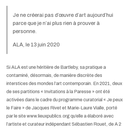
Je ne créerai pas d’œuvre d’art aujourd’hui
parce que je n’ai plus rien à prouver à
personne.
ALA, le 13 juin 2020
Si ALA est une héritière de Bartleby, sa pratique a
contaminé, désormais, de manière discrète des
interstices des mondes l’art contemporain. En 2021, deux
de ses partitions « Invitations à la Paresse » ont été
activées dans le cadre du programme curatorial « Je peux
le Faire » de Jacques Rivet et Marie-Laure Vialle, porté
par le site www.lieuxpublics.org qu’elle a élaboré avec
l’artiste et curateur indépendant Sébastien Rouet, de A 2