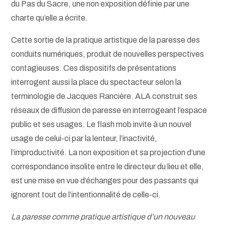
du Pas du Sacre, une non exposition définie par une
charte qu’elle a écrite.
Cette sortie de la pratique artistique de la paresse des
conduits numériques, produit de nouvelles perspectives
contagieuses. Ces dispositifs de présentations
interrogent aussi la place du spectacteur selon la
terminologie de Jacques Rancière. ALA construit ses
réseaux de diffusion de paresse en interrogeant l’espace
public et ses usages. Le flash mob invite à un nouvel
usage de celui-ci par la lenteur, l’inactivité,
l’improductivité. La non exposition et sa projection d’une
correspondance insolite entre le directeur du lieu et elle,
est une mise en vue d’échanges pour des passants qui
ignorent tout de l’intentionnalité de celle-ci.
La paresse comme pratique artistique d’un nouveau