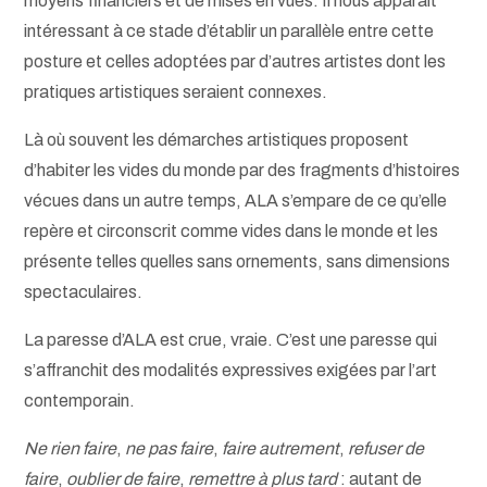
moyens financiers et de mises en vues. Il nous apparaît
intéressant à ce stade d’établir un parallèle entre cette
posture et celles adoptées par d’autres artistes dont les
pratiques artistiques seraient connexes.
Là où souvent les démarches artistiques proposent
d’habiter les vides du monde par des fragments d’histoires
vécues dans un autre temps, ALA s’empare de ce qu’elle
repère et circonscrit comme vides dans le monde et les
présente telles quelles sans ornements, sans dimensions
spectaculaires.
La paresse d’ALA est crue, vraie. C’est une paresse qui
s’affranchit des modalités expressives exigées par l’art
contemporain.
Ne rien faire
,
ne pas faire
,
faire autrement
,
refuser de
faire
,
oublier de faire
,
remettre à plus tard
: autant de