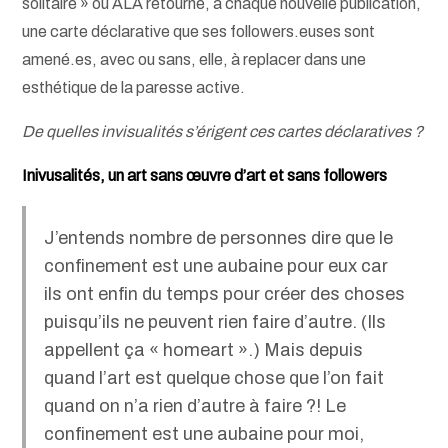
solitaire » où ALA retourne, à chaque nouvelle publication,
une carte déclarative que ses followers.euses sont
amené.es, avec ou sans, elle, à replacer dans une
esthétique de la paresse active.
De quelles invisualités s’érigent ces cartes déclaratives ?
Inivusalités, un art sans œuvre d’art et sans followers
J’entends nombre de personnes dire que le
confinement est une aubaine pour eux car
ils ont enfin du temps pour créer des choses
puisqu’ils ne peuvent rien faire d’autre. (Ils
appellent ça « homeart ».) Mais depuis
quand l’art est quelque chose que l’on fait
quand on n’a rien d’autre à faire ?! Le
confinement est une aubaine pour moi,