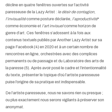
décline en quatre fenêtres ouvertes sur l’activité
paresseuse de la Lazy Artist :
le désir de contagion
,
l’invisualité
comme posture déclarée,
l’aproductivité
*
comme économie et
l’art invisuel
comme horizon de
genre d’art. Ces fenêtres s’adossent à la fois aux
contenus textuels publiés par Another Lazy Artist sur sa
page Facebook (4) en 2020 et à un certain nombre de
rencontres en ligne, orchestrées avec des complices
permanents ou de passage et du Laboratoire des arts de
la paresse (5). Après avoir posé le cadre et l’intentionnalité
du texte, présenter le topique d’où l’artiste paresseuse
puise l’origine de sa pratique est indispensable.
De l’artiste paresseuse, nous ne savons rien ou presque ;
ou plus exactement nous serons vigilants à préserver son
anonymat.