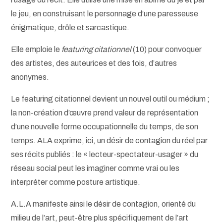
le jeu, en construisant le personnage d’une paresseuse
énigmatique, drôle et sarcastique.
Elle emploie le
featuring citationnel
(10) pour convoquer
des artistes, des auteurices et des fois, d’autres
anonymes.
Le featuring citationnel devient un nouvel outil ou médium ;
la non-création d’œuvre prend valeur de représentation
d’une nouvelle forme occupationnelle du temps, de son
temps. ALA exprime, ici, un désir de contagion du réel par
ses récits publiés : le « lecteur-spectateur-usager » du
réseau social peut les imaginer comme vrai ou les
interpréter comme posture artistique.
A.L.A manifeste ainsi le désir de contagion, orienté du
milieu de l’art, peut-être plus spécifiquement de l’art