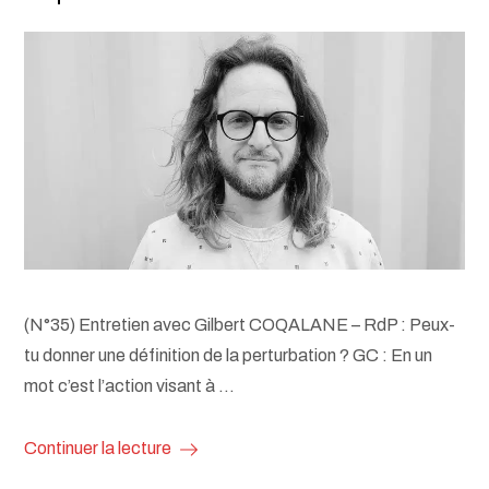
(N°35) Entretien avec Gilbert COQALANE – RdP : Peux-
tu donner une définition de la perturbation ? GC : En un
mot c’est l’action visant à …
Continuer la lecture