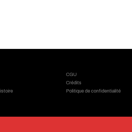
CGU
Crédits
istoire
Politique de confidentialité