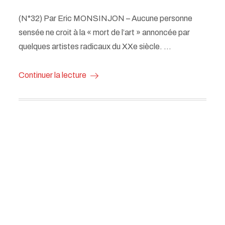
(N°32) Par Eric MONSINJON – Aucune personne
sensée ne croit à la « mort de l’art » annoncée par
quelques artistes radicaux du XXe siècle. …
Continuer la lecture