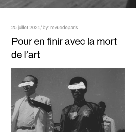
Posted
25 juillet 2021
by:
revuedeparis
on
Pour en finir avec la mort
de l’art