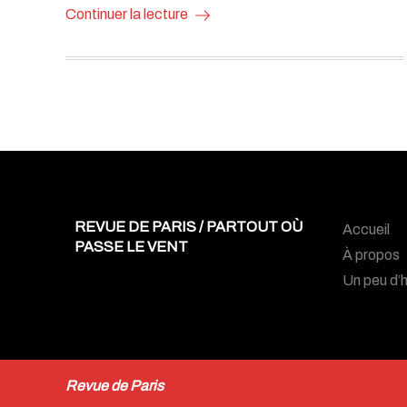
Continuer la lecture
REVUE DE PARIS / PARTOUT OÙ
Accueil
PASSE LE VENT
À propos
Un peu d’h
Revue de Paris