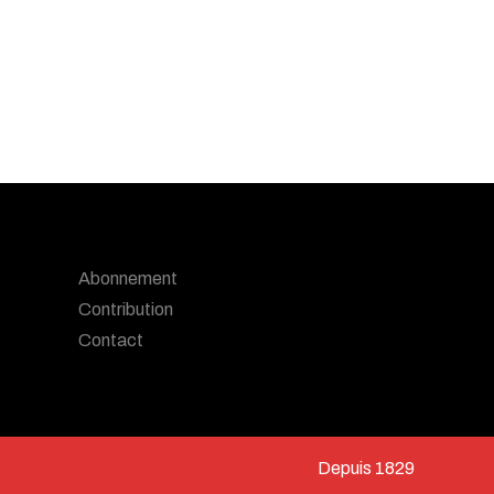
Abonnement
Contribution
Contact
Depuis 1829