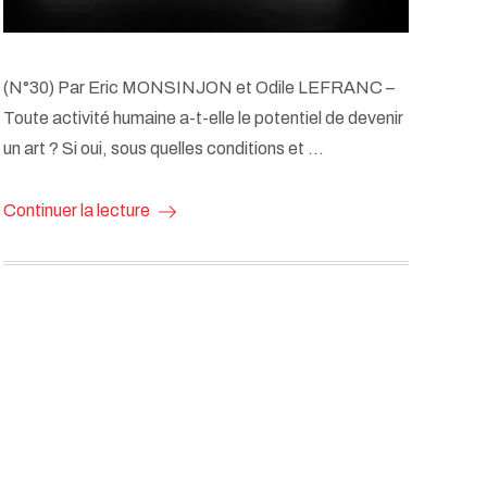
(N°30) Par Eric MONSINJON et Odile LEFRANC –
Toute activité humaine a-t-elle le potentiel de devenir
un art ? Si oui, sous quelles conditions et …
Continuer la lecture