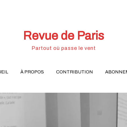
Revue de Paris
Partout où passe le vent
EIL
À PROPOS
CONTRIBUTION
ABONNE