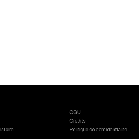
CGU
Crédits
istoire
Politique de confidentialité