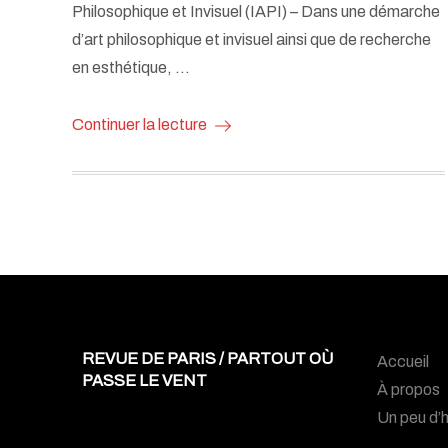
Philosophique et Invisuel (IAPI) – Dans une démarche
d’art philosophique et invisuel ainsi que de recherche
en esthétique, …
Continuer la lecture
REVUE DE PARIS / PARTOUT OÙ
Accueil
PASSE LE VENT
À propos
Un peu d’h