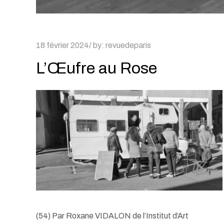
Posted
18 février 2024
by:
revuedeparis
on
L’Œufre au Rose
(54) Par Roxane VIDALON de l’Institut d’Art