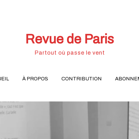
Revue de Paris
Partout où passe le vent
EIL
À PROPOS
CONTRIBUTION
ABONNE