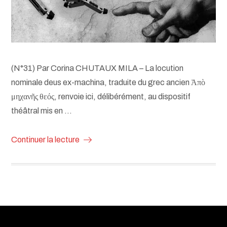
(N°31) Par Corina CHUTAUX MILA – La locution
nominale deus ex-machina, traduite du grec ancien Ἀπὸ
μηχανῆς θεός, renvoie ici, délibérément, au dispositif
théâtral mis en …
Continuer la lecture