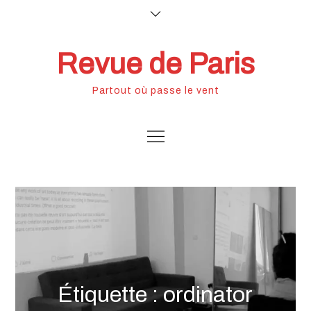
Skip
to
content
Revue de Paris
Partout où passe le vent
Étiquette :
ordinator