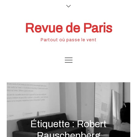
Skip
to
content
Revue de Paris
Partout où passe le vent
Étiquette :
Robert
Rauschenberg