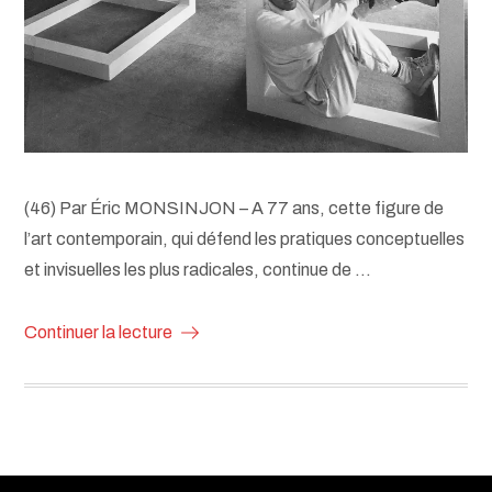
(46) Par Éric MONSINJON – A 77 ans, cette figure de
l’art contemporain, qui défend les pratiques conceptuelles
et invisuelles les plus radicales, continue de …
Continuer la lecture