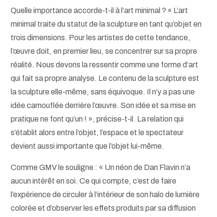
Quelle importance accorde-t-il à l’art minimal ? « L’art
minimal traite du statut de la sculpture en tant qu’objet en
trois dimensions. Pour les artistes de cette tendance,
l’œuvre doit, en premier lieu, se concentrer sur sa propre
réalité. Nous devons la ressentir comme une forme d’art
qui fait sa propre analyse. Le contenu de la sculpture est
la sculpture elle-même, sans équivoque. Il n’y a pas une
idée camouflée derrière l’œuvre. Son idée et sa mise en
pratique ne font qu’un ! », précise-t-il. La relation qui
s’établit alors entre l’objet, l’espace et le spectateur
devient aussi importante que l’objet lui-même.
Comme GMV le souligne : « Un néon de Dan Flavin n’a
aucun intérêt en soi. Ce qui compte, c’est de faire
l’expérience de circuler à l’intérieur de son halo de lumière
colorée et d’observer les effets produits par sa diffusion