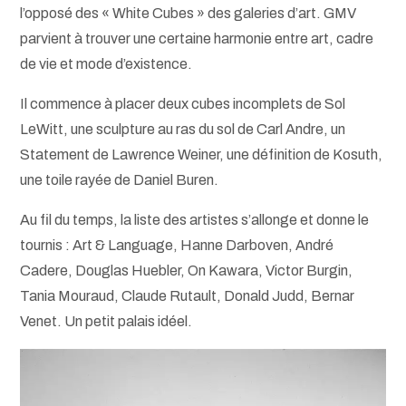
l’opposé des « White Cubes » des galeries d’art. GMV
parvient à trouver une certaine harmonie entre art, cadre
de vie et mode d’existence.
Il commence à placer deux cubes incomplets de Sol
LeWitt, une sculpture au ras du sol de Carl Andre, un
Statement de Lawrence Weiner, une définition de Kosuth,
une toile rayée de Daniel Buren.
Au fil du temps, la liste des artistes s’allonge et donne le
tournis : Art & Language, Hanne Darboven, André
Cadere, Douglas Huebler, On Kawara, Victor Burgin,
Tania Mouraud, Claude Rutault, Donald Judd, Bernar
Venet. Un petit palais idéel.