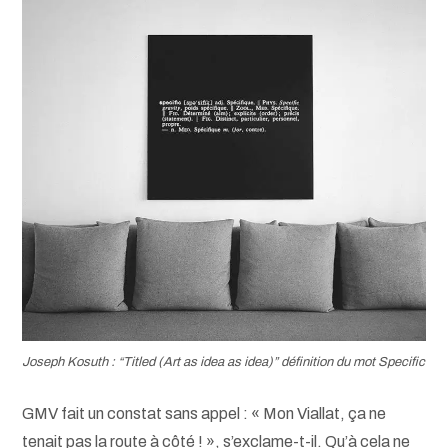
Joseph Kosuth : “Titled (Art as idea as idea)” définition du mot Specific
GMV fait un constat sans appel : « Mon Viallat, ça ne
tenait pas la route à côté ! », s’exclame-t-il. Qu’à cela ne