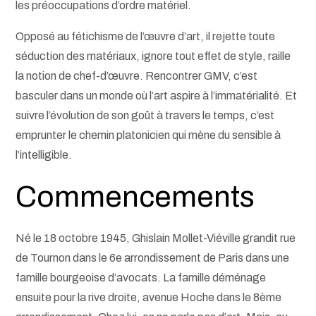
les préoccupations d’ordre matériel.
Opposé au fétichisme de l’œuvre d’art, il rejette toute
séduction des matériaux, ignore tout effet de style, raille
la notion de chef-d’œuvre. Rencontrer GMV, c’est
basculer dans un monde où l’art aspire à l’immatérialité. Et
suivre l’évolution de son goût à travers le temps, c’est
emprunter le chemin platonicien qui mène du sensible à
l’intelligible.
Commencements
Né le 18 octobre 1945, Ghislain Mollet-Viéville grandit rue
de Tournon dans le 6e arrondissement de Paris dans une
famille bourgeoise d’avocats. La famille déménage
ensuite pour la rive droite, avenue Hoche dans le 8ème