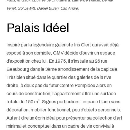
Paris, en 1987. Œuvres de On Kawara, Lawrence Wiener, Bernar
Venet, Sol LeWitt, Daniel Buren, Carl Andre.
Palais Idéel
Inspiré par la légendaire galeriste Iris Clert qui avait déjà
exposé à son domicile, GMV décide d’ouvrir un espace
d’exposition chez lui. En 1975, il s’installe au 26 rue
Beaubourg dans le 3ème arrondissement de la capitale.
Très bien situé dans le quartier des galeries de la rive
droite, à deux pas du futur Centre Pompidou alors en
cours de construction, l’appartement offre une surface
totale de 150 m². Signes particuliers : espace blanc sans
décoration, mobilier fonctionnel, peu d’objets personnels.
Autant dire un écrin idéal pour présenter sa collection d’art
minimal et conceptuel dans un cadre de vie convivial à