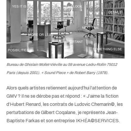
Bureau de Ghislain Mollet-Viéville au 59 avenue Ledru-Rollin 75012
Paris (depuis 2001). « Sound Piece » de Robert Barry (1978).
Alors quels artistes retiennent aujourd’hui l’attention de
GMV ? Il ne se dérobe pas et répond : « J’aime la fiction
d’Hubert Renard, les contrats de Ludovic Chemarin©, les
perturbations de Gilbert Coqalane, je représente Jean-
Baptiste Farkas et son entreprise IKHÉA©SERVICES.