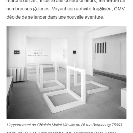
marché de l’art, frilosité des collectionneurs, fermeture de
nombreuses galeries. Voyant son activité fragilisée, GMV
décide de se lancer dans une nouvelle aventure.
L’appartement de Ghislain Mollet-Viéville au 26 rue Beaubourg 75003