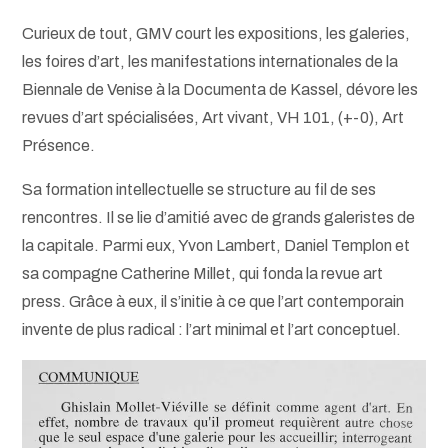
Curieux de tout, GMV court les expositions, les galeries,
les foires d’art, les manifestations internationales de la
Biennale de Venise à la Documenta de Kassel, dévore les
revues d’art spécialisées, Art vivant, VH 101, (+-0), Art
Présence.
Sa formation intellectuelle se structure au fil de ses
rencontres. Il se lie d’amitié avec de grands galeristes de
la capitale. Parmi eux, Yvon Lambert, Daniel Templon et
sa compagne Catherine Millet, qui fonda la revue art
press. Grâce à eux, il s’initie à ce que l’art contemporain
invente de plus radical : l’art minimal et l’art conceptuel.