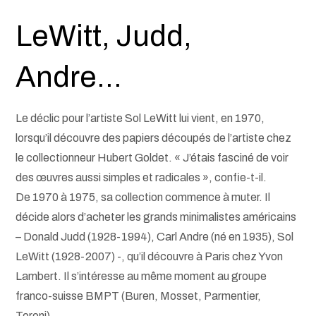
LeWitt, Judd,
Andre…
Le déclic pour l’artiste Sol LeWitt lui vient, en 1970,
lorsqu’il découvre des papiers découpés de l’artiste chez
le collectionneur Hubert Goldet. « J’étais fasciné de voir
des œuvres aussi simples et radicales », confie-t-il.
De 1970 à 1975, sa collection commence à muter. Il
décide alors d’acheter les grands minimalistes américains
– Donald Judd (1928-1994), Carl Andre (né en 1935), Sol
LeWitt (1928-2007) -, qu’il découvre à Paris chez Yvon
Lambert. Il s’intéresse au même moment au groupe
franco-suisse BMPT (Buren, Mosset, Parmentier,
Toroni).