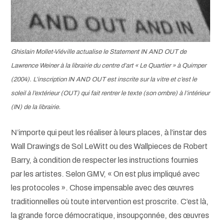
Ghislain Mollet-Viéville actualise le Statement IN AND OUT de
Lawrence Weiner à la librairie du centre d’art « Le Quartier » à Quimper
(2004). L’inscription IN AND OUT est inscrite sur la vitre et c’est le
soleil à l’extérieur (OUT) qui fait rentrer le texte (son ombre) à l’intérieur
(IN) de la librairie.
N’importe qui peut les réaliser à leurs places, à l’instar des
Wall Drawings de Sol LeWitt ou des Wallpieces de Robert
Barry, à condition de respecter les instructions fournies
par les artistes. Selon GMV, « On est plus impliqué avec
les protocoles ». Chose impensable avec des œuvres
traditionnelles où toute intervention est proscrite. C’est là,
la grande force démocratique, insoupçonnée, des œuvres