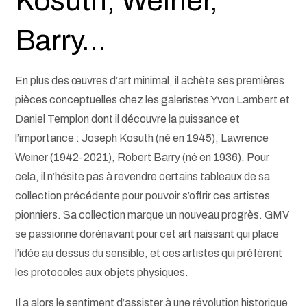
Kosuth, Weiner,
Barry…
En plus des œuvres d’art minimal, il achète ses premières
pièces conceptuelles chez les galeristes Yvon Lambert et
Daniel Templon dont il découvre la puissance et
l’importance : Joseph Kosuth (né en 1945), Lawrence
Weiner (1942-2021), Robert Barry (né en 1936). Pour
cela, il n’hésite pas à revendre certains tableaux de sa
collection précédente pour pouvoir s’offrir ces artistes
pionniers. Sa collection marque un nouveau progrès. GMV
se passionne dorénavant pour cet art naissant qui place
l’idée au dessus du sensible, et ces artistes qui préfèrent
les protocoles aux objets physiques.
Il a alors le sentiment d’assister à une révolution historique