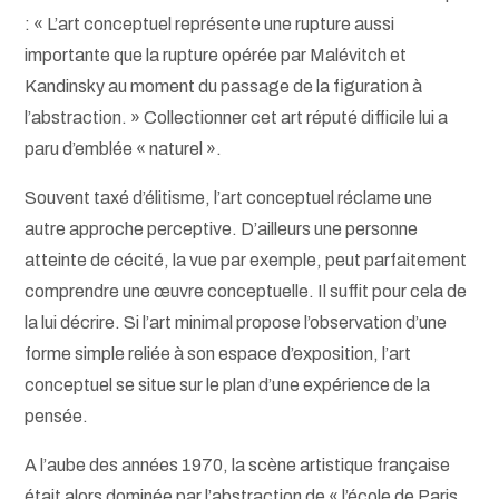
: « L’art conceptuel représente une rupture aussi
importante que la rupture opérée par Malévitch et
Kandinsky au moment du passage de la figuration à
l’abstraction. » Collectionner cet art réputé difficile lui a
paru d’emblée « naturel ».
Souvent taxé d’élitisme, l’art conceptuel réclame une
autre approche perceptive. D’ailleurs une personne
atteinte de cécité, la vue par exemple, peut parfaitement
comprendre une œuvre conceptuelle. Il suffit pour cela de
la lui décrire. Si l’art minimal propose l’observation d’une
forme simple reliée à son espace d’exposition, l’art
conceptuel se situe sur le plan d’une expérience de la
pensée.
A l’aube des années 1970, la scène artistique française
était alors dominée par l’abstraction de « l’école de Paris