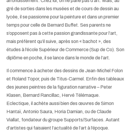
arrondissement. Chez lui, on ne parle pas d’art. Mais, au
gré de sorties dans les musées et de cours de dessin au
lycée, il se passionne pour la peinture et dans un premier
temps pour celle de Bernard Buffet. Ses parents ne
s’opposent pas à cette passion grandissante pour l’art,
mais préfèrent qu’il suive, après son « bachot », des
études à l’école Supérieur de Commerce (Sup de Co). Son
diplôme en poche, il se lance dans le monde de l’art.
Il commence à acheter des dessins de Jean-Michel Folon
et Roland Topor, puis de Titus-Carmel. Enfin des tableaux
des jeunes peintres de la figuration narrative – Peter
Klasen, Bernard Rancillac, Hervé Télémaque.
Eclectique, il achète aussi bien des œuvres de Simon
Hantaï, Antonio Saura, Horia Damian, ou de Claude
Viallat, fondateur du groupe Supports/Surfaces. Autant
d’artistes qui faisaient l’actualité de l’art à l’époque.