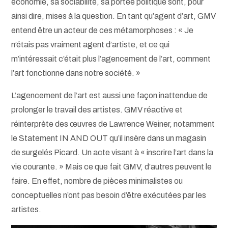
économie, sa sociabilité, sa portée politique sont, pour
ainsi dire, mises à la question. En tant qu’agent d’art, GMV
entend être un acteur de ces métamorphoses : « Je
n’étais pas vraiment agent d’artiste, et ce qui
m’intéressait c’était plus l’agencement de l’art, comment
l’art fonctionne dans notre société. »
L’agencement de l’art est aussi une façon inattendue de
prolonger le travail des artistes. GMV réactive et
réinterprète des œuvres de Lawrence Weiner, notamment
le Statement IN AND OUT qu’il insère dans un magasin
de surgelés Picard. Un acte visant à « inscrire l’art dans la
vie courante. » Mais ce que fait GMV, d’autres peuvent le
faire. En effet, nombre de pièces minimalistes ou
conceptuelles n’ont pas besoin d’être exécutées par les
artistes.