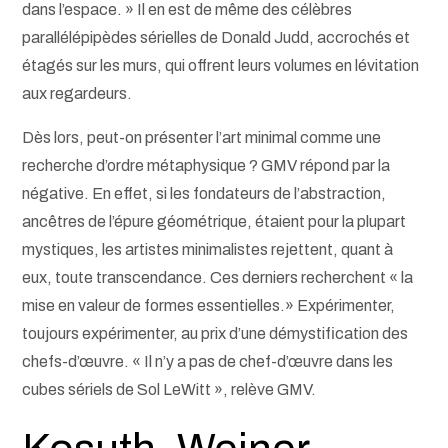
dans l’espace. » Il en est de même des célèbres
parallélépipèdes sérielles de Donald Judd, accrochés et
étagés sur les murs, qui offrent leurs volumes en lévitation
aux regardeurs.
Dès lors, peut-on présenter l’art minimal comme une
recherche d’ordre métaphysique ? GMV répond par la
négative. En effet, si les fondateurs de l’abstraction,
ancêtres de l’épure géométrique, étaient pour la plupart
mystiques, les artistes minimalistes rejettent, quant à
eux, toute transcendance. Ces derniers recherchent « la
mise en valeur de formes essentielles.» Expérimenter,
toujours expérimenter, au prix d’une démystification des
chefs-d’œuvre. « Il n’y a pas de chef-d’œuvre dans les
cubes sériels de Sol LeWitt », relève GMV.