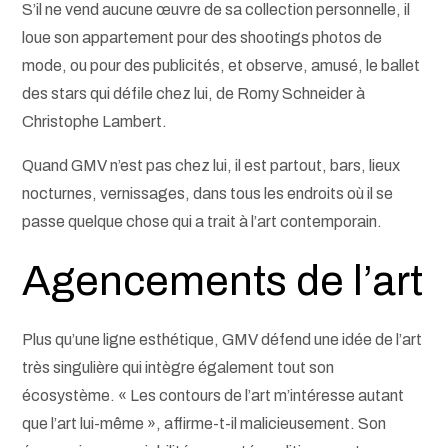
S’il ne vend aucune œuvre de sa collection personnelle, il
loue son appartement pour des shootings photos de
mode, ou pour des publicités, et observe, amusé, le ballet
des stars qui défile chez lui, de Romy Schneider à
Christophe Lambert.
Quand GMV n’est pas chez lui, il est partout, bars, lieux
nocturnes, vernissages, dans tous les endroits où il se
passe quelque chose qui a trait à l’art contemporain.
Agencements de l’art
Plus qu’une ligne esthétique, GMV défend une idée de l’art
très singulière qui intègre également tout son
écosystème. « Les contours de l’art m’intéresse autant
que l’art lui-même », affirme-t-il malicieusement. Son