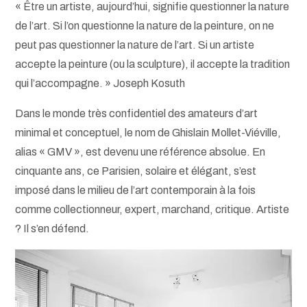
« Être un artiste, aujourd’hui, signifie questionner la nature
de l’art. Si l’on questionne la nature de la peinture, on ne
peut pas questionner la nature de l’art. Si un artiste
accepte la peinture (ou la sculpture), il accepte la tradition
qui l’accompagne. » Joseph Kosuth
Dans le monde très confidentiel des amateurs d’art
minimal et conceptuel, le nom de Ghislain Mollet-Viéville,
alias « GMV », est devenu une référence absolue. En
cinquante ans, ce Parisien, solaire et élégant, s’est
imposé dans le milieu de l’art contemporain à la fois
comme collectionneur, expert, marchand, critique. Artiste
? Il s’en défend.