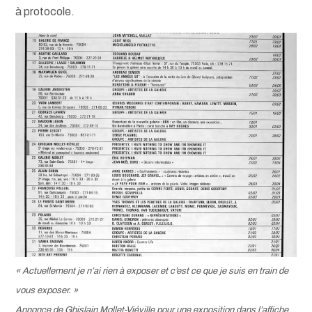
à protocole.
« Actuellement je n’ai rien à exposer et c’est ce que je suis en train de
vous exposer. »
Annonce de Ghislain Mollet-Viéville pour une exposition dans l’affiche