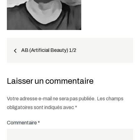
Navigation
AB (Artificial Beauty) 1/2
de
l’article
Laisser un commentaire
Votre adresse e-mail ne sera pas publiée.
Les champs
obligatoires sont indiqués avec
*
Commentaire
*