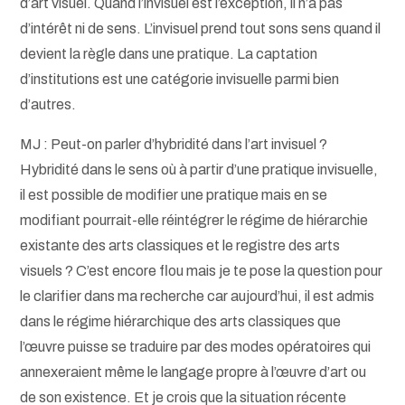
d’art visuel. Quand l’invisuel est l’exception, il n’a pas
d’intérêt ni de sens. L’invisuel prend tout sons sens quand il
devient la règle dans une pratique. La captation
d’institutions est une catégorie invisuelle parmi bien
d’autres.
MJ : Peut-on parler d’hybridité dans l’art invisuel ?
Hybridité dans le sens où à partir d’une pratique invisuelle,
il est possible de modifier une pratique mais en se
modifiant pourrait-elle réintégrer le régime de hiérarchie
existante des arts classiques et le registre des arts
visuels ? C’est encore flou mais je te pose la question pour
le clarifier dans ma recherche
car aujourd’hui, il est admis
dans le régime hiérarchique des arts classiques que
l’œuvre puisse se traduire par des modes opératoires qui
annexeraient même le langage propre à l’œuvre d’art ou
de son existence. Et je crois que la situation récente