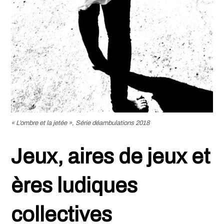
« L’ombre et la jetée »
, Série déambulations 2018
Jeux, aires de jeux et
ères ludiques
collectives