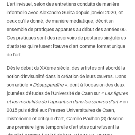
L’art invisuel, selon des entretiens conduits de manière
informelle avec Alexandre Gurita depuis janvier 2020, et
ceux qu’il a donné, de manière médiatique, décrit un
ensemble de pratiques apparues au début des années 60.
Ces pratiques sont des réservoirs de postures singulières
d’artistes qui refusent l’œuvre d’art comme format unique
de l’art.
Dès le début du XXème siècle, des artistes ont abordé la
notion d’invisualité dans la création de leurs œuvres. Dans
son article
« Désapparaître »
, écrit à l’occasion des deux
journées d’études de l’Université de Caen sur
« Les figures
et les modalités de l’apparition dans les œuvres d’art »
en
2015 puis édité aux Presses Universitaires de Caen,
l’historienne et critique d’art, Camille Paulhan (3) dessine
une première ligne temporelle d’artistes qui refusent la