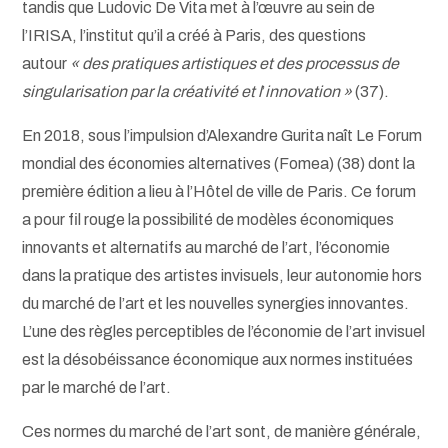
tandis que Ludovic De Vita met à l’œuvre au sein de
l’IRISA, l’institut qu’il a créé à Paris, des questions
autour
« des pratiques artistiques et des processus de
singularisation par la créativité et l
’
innovation »
(37).
En 2018, sous l’impulsion d’Alexandre Gurita naît Le Forum
mondial des économies alternatives (Fomea) (38) dont la
première édition a lieu à l’Hôtel de ville de Paris. Ce forum
a pour fil rouge la possibilité de modèles économiques
innovants et alternatifs au marché de l’art, l’économie
dans la pratique des artistes invisuels, leur autonomie hors
du marché de l’art et les nouvelles synergies innovantes.
L’une des règles perceptibles de l’économie de l’art invisuel
est la désobéissance économique aux normes instituées
par le marché de l’art.
Ces normes du marché de l’art sont, de manière générale,