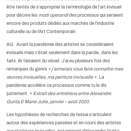
être tentés de s’approprier la terminologie de l’art invisuel
pour décrire les
modi operandi
des processus qui seraient
encore des produits dédiés aux marchés de l’industrie
culturelle ou de l’Art Contemporain.
AG : Avant la pandémie des artistes se considéraient
invisuels mais c’était seulement dans la parole, dans les
faits, ils faisaient du visuel. J’ai eu plusieurs fois des
remarques du genre
« j’aimerais vous faire connaître mes
œuvres invisuelles, ma peinture invisuelle »
. La
pandémie accélère ce processus comme tu le dis
justement. »
Extrait des entretiens entre Alexandre
Gurita & Marie Julie, janvier – août 2020.
Les hypothèses de recherches de l’essai s’articulent
autour des expériences passées et en cours des artistes
aux pratiques invisuelles, notamment d’Alexandre Gurita