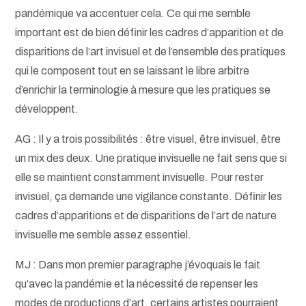
pandémique va accentuer cela. Ce qui me semble
important est de bien définir les cadres d’apparition et de
disparitions de l’art invisuel et de l’ensemble des pratiques
qui le composent tout en se laissant le libre arbitre
d’enrichir la terminologie à mesure que les pratiques se
développent.
AG : Il y a trois possibilités : être visuel, être invisuel, être
un mix des deux. Une pratique invisuelle ne fait sens que si
elle se maintient constamment invisuelle. Pour rester
invisuel, ça demande une vigilance constante. Définir les
cadres d’apparitions et de disparitions de l’art de nature
invisuelle me semble assez essentiel.
MJ : Dans mon premier paragraphe j’évoquais le fait
qu’avec la pandémie et la nécessité de repenser les
modes de productions d’art, certains artistes pourraient