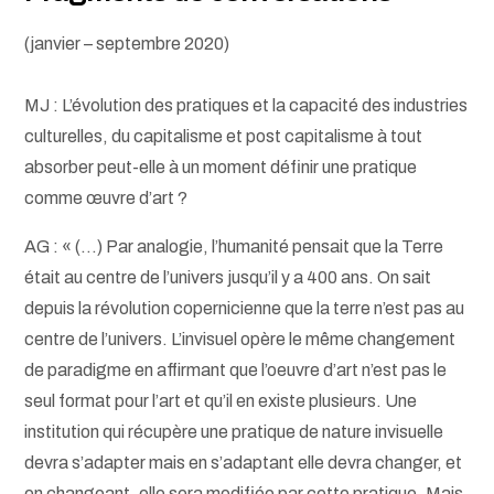
(janvier – septembre 2020)
MJ : L’évolution des pratiques et la capacité des industries
culturelles, du capitalisme et post capitalisme à tout
absorber peut-elle à un moment définir une pratique
comme œuvre d’art ?
AG : « (…) Par analogie, l’humanité pensait que la Terre
était au centre de l’univers jusqu’il y a 400 ans. On sait
depuis la révolution copernicienne que la terre n’est pas au
centre de l’univers. L’invisuel opère le même changement
de paradigme en affirmant que l’oeuvre d’art n’est pas le
seul format pour l’art et qu’il en existe plusieurs. Une
institution qui récupère une pratique de nature invisuelle
devra s’adapter mais en s’adaptant elle devra changer, et
en changeant, elle sera modifiée par cette pratique. Mais