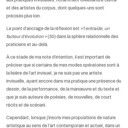
et des artistes du corpus, dont quelques-uns sont
précisés plus loin.
Le point d’ancrage de la réflexion est
«
l’
entraide, un
facteur d’évolution »
(30) dans la sphère relationnelle des
praticiens et au-delà.
À ce stade de ma note d’intention, il est important de
préciser que si certains de mes modes opératoires sont à
la lisière de l’art invisuel, je ne suis pas une artiste
invisuelle, ayant encore dans ma pratique une présence du
dessin, de la performance, de la manœuvre et du texte et
que je suis auteure de poésies, de nouvelles, de court
récits et de scénarii.
Cependant, lorsque j’inscris mes propositions de nature
artistique au sens de l’art contemporain et actuel, dans un