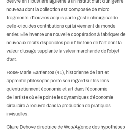
oeuvre en flibustière aguerrie à un institut d’art d’un genre
nouveau dont la collection est composée de micro
fragments d’œuvres acquis par le geste chirurgical de
celle-ci ou des contributions qui lui viennent du monde
entier. Elle invente une nouvelle coopération à fabriquer de
nouveaux récits disponibles pour l’ histoire de l’art dont la
valeur d’usage supplante la valeur marchande de l’objet
d’art.
Rose-Marie Barrientos (41), historienne de l’art et
apprentie philosophe porte son regard sur les liens
qu’entretiennent économie et art dans l’économie
de l’artiste
où elle pointe les dynamiques d’économie
circulaire à l’oeuvre dans la production de pratiques
invisuelles.
Claire Dehove directrice de Wos/Agence des hypothèses