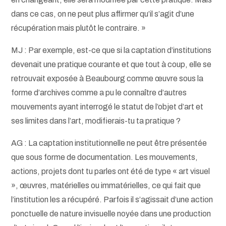
dans ce cas, on ne peut plus affirmer qu’il s’agit d’une
récupération mais plutôt le contraire. »
MJ : Par exemple, est-ce que si la captation d’institutions
devenait une pratique courante et que tout à coup, elle se
retrouvait exposée à Beaubourg comme œuvre sous la
forme d’archives comme a pu le connaître d’autres
mouvements ayant interrogé le statut de l’objet d’art et
ses limites dans l’art, modifierais-tu ta pratique ?
AG : La captation institutionnelle ne peut être présentée
que sous forme de documentation. Les mouvements,
actions, projets dont tu parles ont été de type « art visuel
», œuvres, matérielles ou immatérielles, ce qui fait que
l’institution les a récupéré. Parfois il s’agissait d’une action
ponctuelle de nature invisuelle noyée dans une production