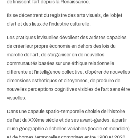
définissent l’art depuis la Renaissance.
Ils se décentrent du registre des arts visuels, de l’objet
d’art et des lieux de l’industrie culturelle.
Les pratiques invisuelles dévoilent des artistes capables
de créer leur propre économie en dehors des lois du
marché de l’art, de s’organiser en de nouvelles
communautés basées sur une éthique relationnelle
différente et l’intelligence collective, d’opérer de nouvelles
dimensions esthétiques et citoyennes, de produire de
nouvelles perceptions cognitives visibles de l’art sans être
visuelles.
Dans une capsule spatio-temporelle choisie de l’histoire
de l’art du XXème siècle et de ses avant-gardes, à partir
d’une géographie à échelles variables (locale et mondiale)
et de bornes temporelles comprises entre 1980 et 2020,