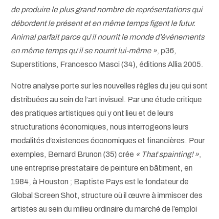
de produire le plus grand nombre de représentations qui
débordent le présent et en même temps figent le futur.
Animal parfait parce qu
’
il nourrit le monde d’événements
en même temps qu
’
il se nourrit lui-même »
, p36,
Superstitions, Francesco Masci (34), éditions Allia 2005.
Notre analyse porte sur les nouvelles règles du jeu qui sont
distribuées au sein de l’art invisuel. Par une étude critique
des pratiques artistiques qui y ont lieu et de leurs
structurations économiques, nous interrogeons leurs
modalités d’existences économiques et financières. Pour
exemples, Bernard Brunon (35) crée
« That
’
spainting! »
,
une entreprise prestataire de peinture en bâtiment, en
1984, à Houston ; Baptiste Pays est le fondateur de
Global Screen Shot, structure où il œuvre à immiscer des
artistes au sein du milieu ordinaire du marché de l’emploi