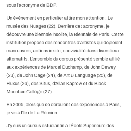
sous l’acronyme de BDP.
Un événement en particulier attire mon attention : Le
musée des Nuages (22). Derrière cet acronyme, je
découvre une biennale insolite, la Biennale de Paris. Cette
institution propose des rencontres d’artistes qui déploient
manœuvres, actions in situ, convivialité dans divers lieux
alternatifs. L’ensemble du corpus présenté semble affilié
aux expériences de Marcel Duchamp, de John Dewey
(23), de John Cage (24), de Art & Language (25), de
Fluxus (26), des Situs, d’Allan Kaprow et du Black
Mountain Collège (27).
En 2005, alors que se déroulent ces expériences à Paris,
je vis à l’île de La Réunion.
J’y suis un cursus estudiantin à l’École Supérieure des