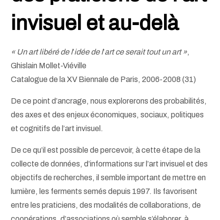
invisuel
et au-delà
« Un art libéré de l
’
idée de l
’
art ce serait tout un art »
,
Ghislain Mollet-Viéville
Catalogue de la XV Biennale de Paris, 2006-2008 (31)
De ce point d’ancrage, nous explorerons des probabilités,
des axes et des enjeux économiques, sociaux, politiques
et cognitifs de l’art invisuel.
De ce qu’il est possible de percevoir, à cette étape de la
collecte de données, d’informations sur l’art invisuel et des
objectifs de recherches, il semble important de mettre en
lumière, les ferments semés depuis 1997. Ils favorisent
entre les praticiens, des modalités de collaborations, de
coopérations, d’associations où semble s’élaborer, à