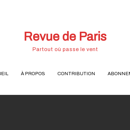
Revue de Paris
Partout où passe le vent
EIL
À PROPOS
CONTRIBUTION
ABONNE